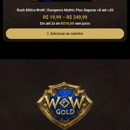
Rush Mítica WoW | Dungeons Mythic Plus Seguras +8 até +20
R$
19,99
–
R$
249,99
Em até 2x de
R$10,00
sem juros
Adicionar ao carrinho