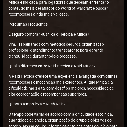
Mítica é indicada para jogadores que desejam enfrentar o
conteúdo mais desafiador do World of Warcraft e buscar
recompensas ainda mais valiosas.
Perguntas Frequentes
É seguro comprar Rush Raid Heróica e Mítica?
Sim. Trabalhamos com métodos seguros, organização
profissional e atendimento transparente para garantir
tranquilidade durante todo o processo.
Qual a diferença entre Raid Heroica e Raid Mítica?
A Raid Heroica oferece uma experiência avançada com ótimas
recompensas e mecânicas mais exigentes. A Raid Mítica é a
dificuldade mais alta, com desafios maiores, necessidade de
alta coordenação e recompensas superiores.
Quanto tempo leva o Rush Raid?
O tempo pode variar de acordo com a dificuldade escolhida,
quantidade de chefes, organização do grupo e objetivos do
serviço. Nossa equipe informa os detalhes antes do início para