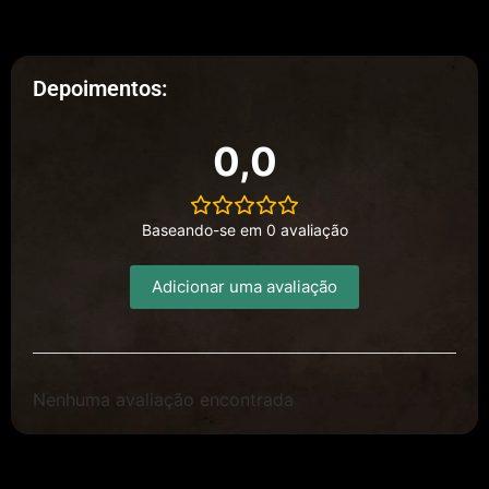
Depoimentos:
0,0
Baseando-se em 0 avaliação
Adicionar uma avaliação
Nenhuma avaliação encontrada