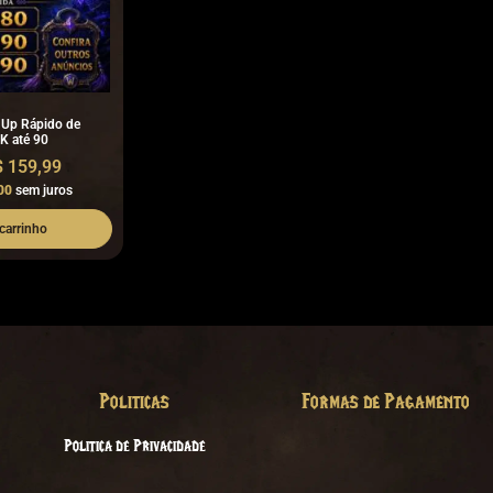
 Up Rápido de
K até 90
$
159,99
00
sem juros
carrinho
Politicas
Formas de Pagamento
Politica de Privacidade