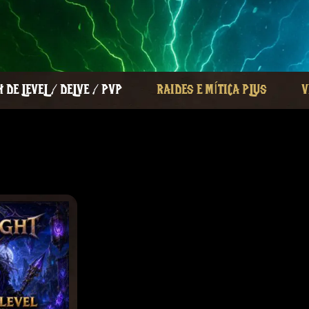
 DE LEVEL / DELVE / PVP
RAIDES E MÍTICA PLUS
V