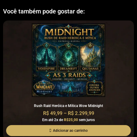
Você também pode gostar de:
Rush Raid Heróica e Mítica Wow Midnight
R$
49,99
–
R$
2.299,99
Em até 2x de
R$25,00
sem juros
Adicionar ao carrinho