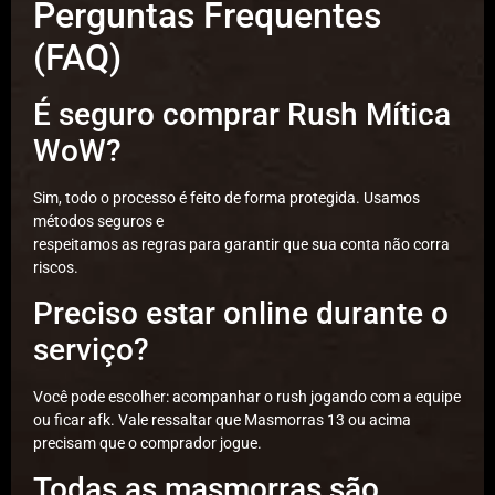
Perguntas Frequentes
(FAQ)
É seguro comprar Rush Mítica
WoW?
Sim, todo o processo é feito de forma protegida. Usamos
métodos seguros e
respeitamos as regras para garantir que sua conta não corra
riscos.
Preciso estar online durante o
serviço?
Você pode escolher: acompanhar o rush jogando com a equipe
ou ficar afk. Vale ressaltar que Masmorras 13 ou acima
precisam que o comprador jogue.
Todas as masmorras são