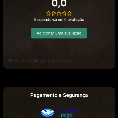
0,0
Baseando-se em 0 avaliação
Adicionar uma avaliação
Nenhuma avaliação encontrada
Pagamento e Segurança