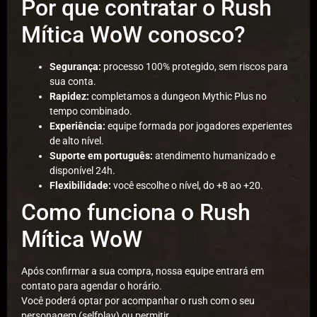
Por que contratar o Rush
Mítica WoW conosco?
Segurança:
processo 100% protegido, sem riscos para
sua conta.
Rapidez:
completamos a dungeon Mythic Plus no
tempo combinado.
Experiência:
equipe formada por jogadores experientes
de alto nível.
Suporte em português:
atendimento humanizado e
disponível 24h.
Flexibilidade:
você escolhe o nível, do +8 ao +20.
Como funciona o Rush
Mítica WoW
Após confirmar a sua compra, nossa equipe entrará em
contato para agendar o horário.
Você poderá optar por acompanhar o rush com o seu
personagem (selfplay) ou permitir