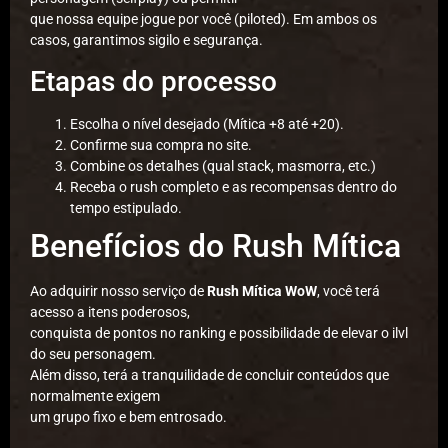
que nossa equipe jogue por você (piloted). Em ambos os
casos, garantimos sigilo e segurança.
Etapas do processo
Escolha o nível desejado (Mítica +8 até +20).
Confirme sua compra no site.
Combine os detalhes (qual stack, masmorra, etc.)
Receba o rush completo e as recompensas dentro do
tempo estipulado.
Benefícios do Rush Mítica
Ao adquirir nosso serviço de
Rush Mítica WoW
, você terá
acesso a itens poderosos,
conquista de pontos no ranking e possibilidade de elevar o ilvl
do seu personagem.
Além disso, terá a tranquilidade de concluir conteúdos que
normalmente exigem
um grupo fixo e bem entrosado.