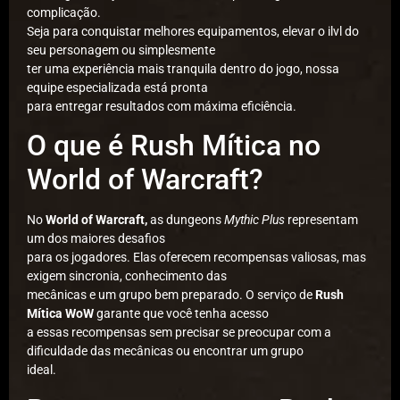
complicação.
Seja para conquistar melhores equipamentos, elevar o ilvl do
seu personagem ou simplesmente
ter uma experiência mais tranquila dentro do jogo, nossa
equipe especializada está pronta
para entregar resultados com máxima eficiência.
O que é Rush Mítica no
World of Warcraft?
No
World of Warcraft,
as dungeons
Mythic Plus
representam
um dos maiores desafios
para os jogadores. Elas oferecem recompensas valiosas, mas
exigem sincronia, conhecimento das
mecânicas e um grupo bem preparado. O serviço de
Rush
Mítica WoW
garante que você tenha acesso
a essas recompensas sem precisar se preocupar com a
dificuldade das mecânicas ou encontrar um grupo
ideal.