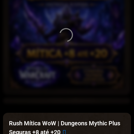
Rush Mítica WoW | Dungeons Mythic Plus
Seguras +8 até +20