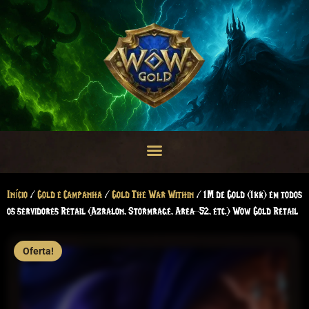
Início
/
Gold e Campanha
/
Gold The War Within
/ 1M de Gold (1kk) em todos
os servidores Retail (Azralon, Stormrage, Area-52, etc.) Wow Gold Retail
Oferta!