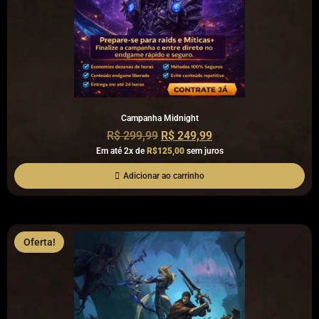
Campanha Midnight
R$
299,99
R$
249,99
Em até 2x de
R$125,00
sem juros
Adicionar ao carrinho
Oferta!