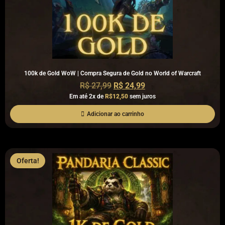
100k de Gold WoW | Compra Segura de Gold no World of Warcraft
R$
27,99
R$
24,99
Em até 2x de
R$12,50
sem juros
Adicionar ao carrinho
Oferta!