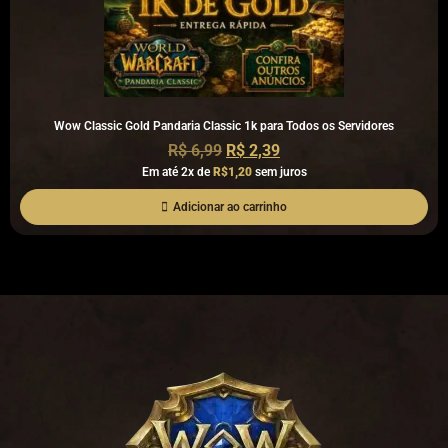
Wow Classic Gold Pandaria Classic 1k para Todos os Servidores
R$
6,99
R$
2,39
Em até 2x de
R$1,20
sem juros
Adicionar ao carrinho