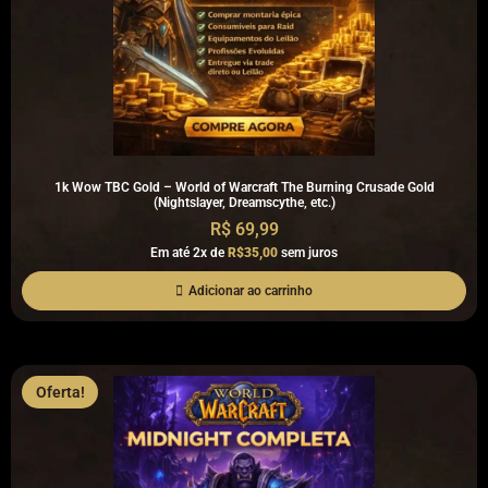
1k Wow TBC Gold – World of Warcraft The Burning Crusade Gold
(Nightslayer, Dreamscythe, etc.)
R$
69,99
Em até 2x de
R$35,00
sem juros
Adicionar ao carrinho
Oferta!