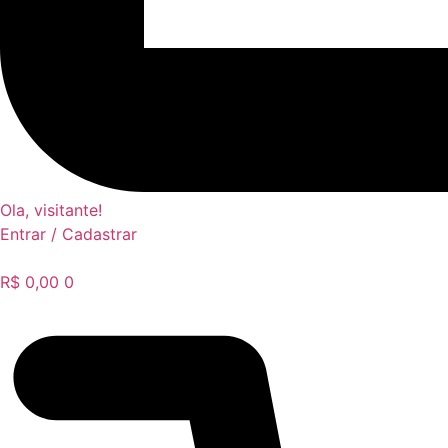
Ola, visitante!
Entrar / Cadastrar
R$
0,00
0