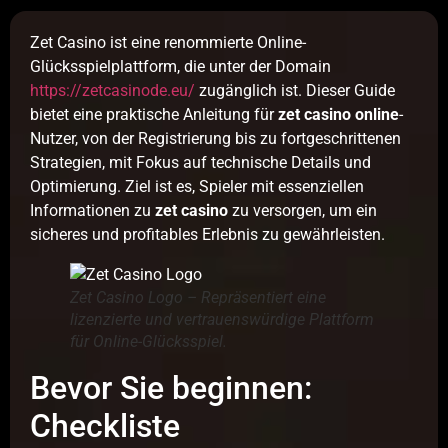
Zet Casino ist eine renommierte Online-
Glücksspielplattform, die unter der Domain
https://zetcasinode.eu/
zugänglich ist. Dieser Guide
bietet eine praktische Anleitung für
zet casino online
-
Nutzer, von der Registrierung bis zu fortgeschrittenen
Strategien, mit Fokus auf technische Details und
Optimierung. Ziel ist es, Spieler mit essenziellen
Informationen zu
zet casino
zu versorgen, um ein
sicheres und profitables Erlebnis zu gewährleisten.
Zet Casino Logo – Repräsentiert eine
lizenzierte und vertrauenswürdige Plattform
für Online-Glücksspiel.
Bevor Sie beginnen:
Checkliste