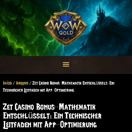
Início
/
Arquivo
/ Zet Casino Bonus-Mathematik Entschlüsselt: Ein
Technischer Leitfaden mit App-Optimierung
Zet Casino Bonus-Mathematik
Entschlüsselt: Ein Technischer
Leitfaden mit App-Optimierung