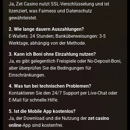
Ja, Zet Casino nutzt SSL-Verschlüsselung und ist
lizenziert, was Fairness und Datenschutz
gewährleistet.
2. Wie lange dauern Auszahlungen?
E-Wallets: 24 Stunden; Banküberweisungen: 3-5
Werktage, abhängig von der Methode.
3. Kann ich Boni ohne Einzahlung nutzen?
Ja, es gibt gelegentlich Freispiele oder No-Deposit-Boni,
aber überprüfen Sie die Bedingungen für
Einschränkungen.
4. Was tun bei technischen Problemen?
Kontaktieren Sie den 24/7 Support per Live-Chat oder
E-Mail für schnelle Hilfe.
5. Ist die Mobile App kostenlos?
Ja, der Download und die Nutzung der
zet casino
online
-App sind kostenfrei.