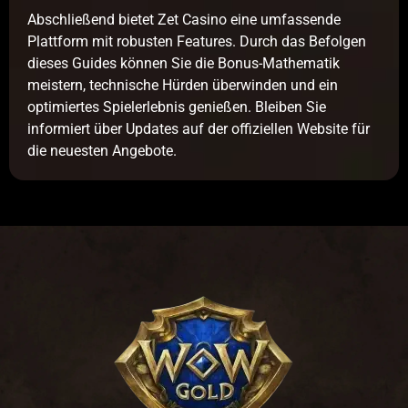
Abschließend bietet Zet Casino eine umfassende
Plattform mit robusten Features. Durch das Befolgen
dieses Guides können Sie die Bonus-Mathematik
meistern, technische Hürden überwinden und ein
optimiertes Spielerlebnis genießen. Bleiben Sie
informiert über Updates auf der offiziellen Website für
die neuesten Angebote.