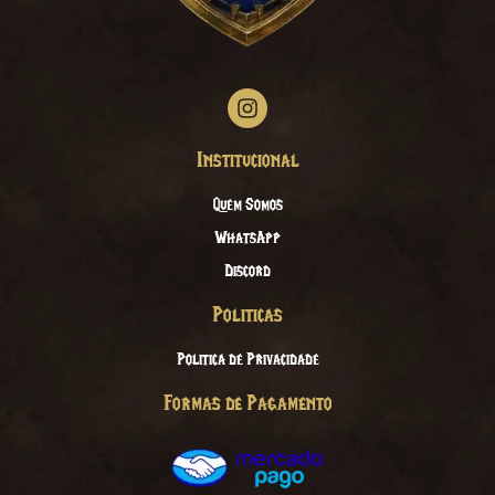
Institucional
Quem Somos
WhatsApp
Discord
Politicas
Politica de Privacidade
Formas de Pagamento