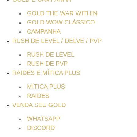
GOLD THE WAR WITHIN
GOLD WOW CLÁSSICO
CAMPANHA
RUSH DE LEVEL / DELVE / PVP
RUSH DE LEVEL
RUSH DE PVP
RAIDES E MÍTICA PLUS
MÍTICA PLUS
RAIDES
VENDA SEU GOLD
WHATSAPP
DISCORD