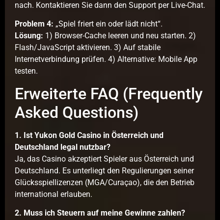
nach. Kontaktieren Sie dann den Support per Live-Chat.
Problem 4:
„Spiel friert ein oder lädt nicht“.
Lösung:
1) Browser-Cache leeren und neu starten. 2)
Flash/JavaScript aktivieren. 3) Auf stabile
Internetverbindung prüfen. 4) Alternative: Mobile App
testen.
Erweiterte FAQ (Frequently
Asked Questions)
1. Ist Yukon Gold Casino in Österreich und
Deutschland legal nutzbar?
Ja, das Casino akzeptiert Spieler aus Österreich und
Deutschland. Es unterliegt den Regulierungen seiner
Glücksspiellizenzen (MGA/Curaçao), die den Betrieb
international erlauben.
2. Muss ich Steuern auf meine Gewinne zahlen?