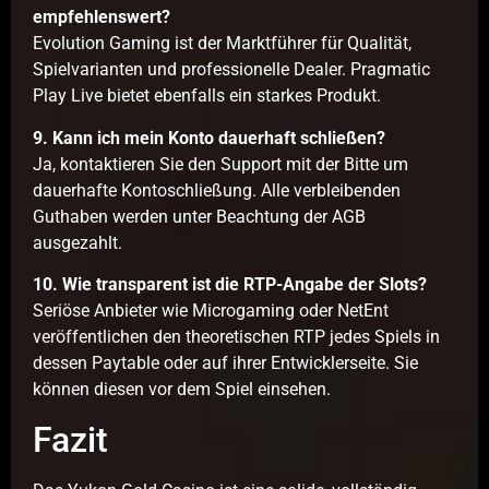
empfehlenswert?
Evolution Gaming ist der Marktführer für Qualität,
Spielvarianten und professionelle Dealer. Pragmatic
Play Live bietet ebenfalls ein starkes Produkt.
9. Kann ich mein Konto dauerhaft schließen?
Ja, kontaktieren Sie den Support mit der Bitte um
dauerhafte Kontoschließung. Alle verbleibenden
Guthaben werden unter Beachtung der AGB
ausgezahlt.
10. Wie transparent ist die RTP-Angabe der Slots?
Seriöse Anbieter wie Microgaming oder NetEnt
veröffentlichen den theoretischen RTP jedes Spiels in
dessen Paytable oder auf ihrer Entwicklerseite. Sie
können diesen vor dem Spiel einsehen.
Fazit