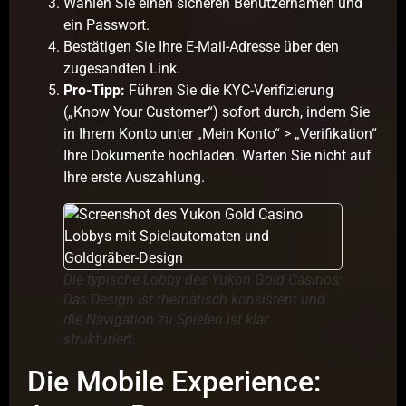
Wählen Sie einen sicheren Benutzernamen und
ein Passwort.
Bestätigen Sie Ihre E-Mail-Adresse über den
zugesandten Link.
Pro-Tipp:
Führen Sie die KYC-Verifizierung
(„Know Your Customer“) sofort durch, indem Sie
in Ihrem Konto unter „Mein Konto“ > „Verifikation“
Ihre Dokumente hochladen. Warten Sie nicht auf
Ihre erste Auszahlung.
Die typische Lobby des Yukon Gold Casinos:
Das Design ist thematisch konsistent und
die Navigation zu Spielen ist klar
strukturiert.
Die Mobile Experience: