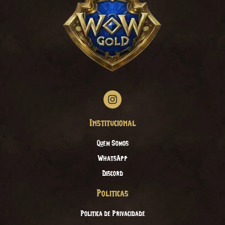
Institucional
Quem Somos
WhatsApp
Discord
Politicas
Politica de Privacidade