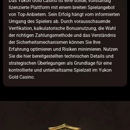
Das Yukon Gold Casino ist eine solide, vollständig
lizenzierte Plattform mit einem breiten Spielangebot
von Top-Anbietern. Sein Erfolg hängt vom informierten
Umgang des Spielers ab. Durch vorausschauende
Verifikation, kalkulatorische Bonusnutzung, die Wahl
der richtigen Zahlungsmethode und das Verständnis
der Sicherheitsmechanismen können Sie Ihre
Erfahrung optimieren und Risiken minimieren. Nutzen
Sie die hier bereitgestellten technischen Details und
strategischen Überlegungen als Grundlage für eine
kontrollierte und unterhaltsame Spielzeit im Yukon
Gold Casino.