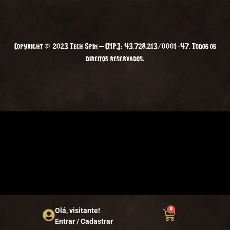
Copyright © 2023 Tech Spin – CNPJ: 43.728.213/0001-47. Todos os
direitos reservados.
Olá, visitante!
0
Entrar / Cadastrar