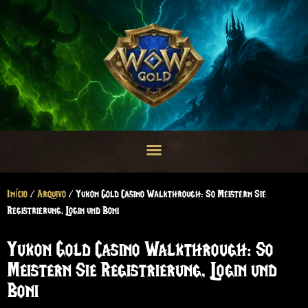
Início
/
Arquivo
/ Yukon Gold Casino Walkthrough: So Meistern Sie
Registrierung, Login und Boni
Yukon Gold Casino Walkthrough: So
Meistern Sie Registrierung, Login und
Boni