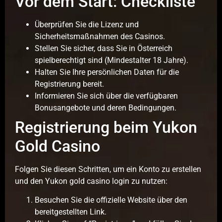
Vor dem Start: Checkliste
Überprüfen Sie die Lizenz und
Sicherheitsmaßnahmen des Casinos.
Stellen Sie sicher, dass Sie in Österreich
spielberechtigt sind (Mindestalter 18 Jahre).
Halten Sie Ihre persönlichen Daten für die
Registrierung bereit.
Informieren Sie sich über die verfügbaren
Bonusangebote und deren Bedingungen.
Registrierung beim Yukon
Gold Casino
Folgen Sie diesen Schritten, um ein Konto zu erstellen
und den Yukon gold casino login zu nutzen:
Besuchen Sie die offizielle Website über den
bereitgestellten Link.