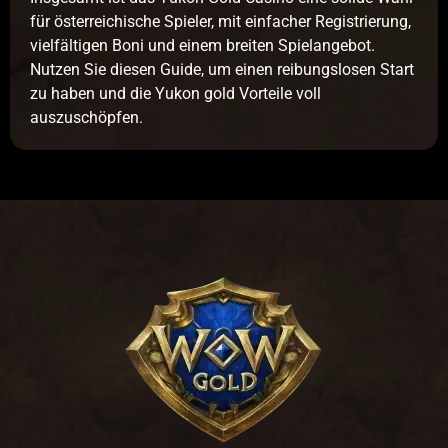
für österreichische Spieler, mit einfacher Registrierung,
vielfältigen Boni und einem breiten Spielangebot.
Nutzen Sie diesen Guide, um einen reibungslosen Start
zu haben und die Yukon gold Vorteile voll
auszuschöpfen.