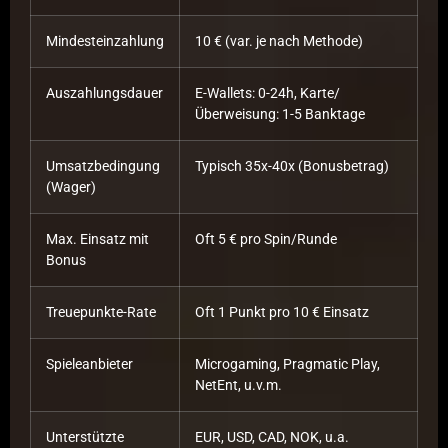
Mindesteinzahlung
10 € (var. je nach Methode)
Auszahlungsdauer
E-Wallets: 0-24h, Karte/
Überweisung: 1-5 Banktage
Umsatzbedingung
Typisch 35x-40x (Bonusbetrag)
(Wager)
Max. Einsatz mit
Oft 5 € pro Spin/Runde
Bonus
Treuepunkte-Rate
Oft 1 Punkt pro 10 € Einsatz
Spieleanbieter
Microgaming, Pragmatic Play,
NetEnt, u.v.m.
Unterstützte
EUR, USD, CAD, NOK, u.a.