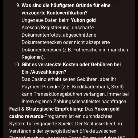
Was sind die häufigsten Gründe für eine
verzögerte Kontoverifikation?
Ungenaue Daten beim
Yukon gold
Acessar/Registrierung, unscharfe
Dokumentenfotos, abgeschnittene
Dokumentenecken oder nicht akzeptierte
Dokumententypen (z.B. Führerschein in manchen
Regionen).
Gibt es versteckte Kosten oder Gebühren bei
Ein-/Auszahlungen?
Das Casino erhebt selten Gebühren, aber Ihr
Payment-Provider (z.B. Kreditkartenbank, Skrill)
kann Transaktionsgebühren verlangen. Immer bei
Ihrem eigenen Zahlungsdienstleister nachfragen.
Fazit & Strategische Empfehlung:
Das
Yukon gold
casino rewards
-Programm ist ein durchdachtes
System für engagierte Spieler. Der Schlüssel liegt im
Verständnis der synergistischen Effekte zwischen