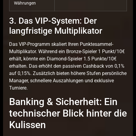
Währungen
3. Das VIP-System: Der
langfristige Multiplikator
Das VIP-Programm skaliert Ihren Punktesammel-
Multiplikator. Während ein Bronze-Spieler 1 Punkt/10€
erhält, könnte ein Diamond-Spieler 1.5 Punkte/10€
erhalten. Das erhöht den passiven Cashback von 0,1%
auf 0,15%. Zusätzlich bieten höhere Stufen persönliche
Manager, schnellere Auszahlungen und exklusive
Turniere.
Banking & Sicherheit: Ein
technischer Blick hinter die
Kulissen