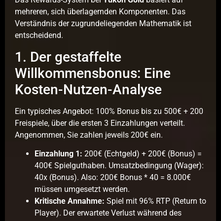
mehreren, sich überlagernden Komponenten. Das
Verständnis der zugrundeliegenden Mathematik ist
entscheidend.
1. Der gestaffelte
Willkommensbonus: Eine
Kosten-Nutzen-Analyse
Ein typisches Angebot: 100% Bonus bis zu 500€ + 200
Freispiele, über die ersten 3 Einzahlungen verteilt.
Angenommen, Sie zahlen jeweils 200€ ein.
Einzahlung 1:
200€ (Echtgeld) + 200€ (Bonus) =
400€ Spielguthaben. Umsatzbedingung (Wager):
40x (Bonus). Also: 200€ Bonus * 40 = 8.000€
müssen umgesetzt werden.
Kritische Annahme:
Spiel mit 96% RTP (Return to
Player). Der erwartete Verlust während des