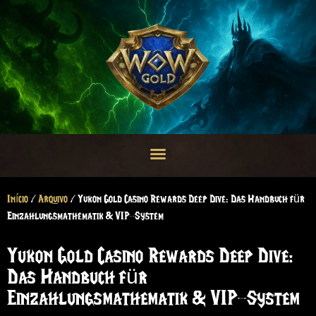
Início
/
Arquivo
/ Yukon Gold Casino Rewards Deep Dive: Das Handbuch für
Einzahlungsmathematik & VIP-System
Yukon Gold Casino Rewards Deep Dive:
Das Handbuch für
Einzahlungsmathematik & VIP-System