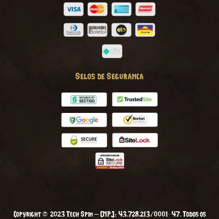
Selos de Seguranca
Copyright © 2023 Tech Spin – CNPJ: 43.728.213/0001-47. Todos os