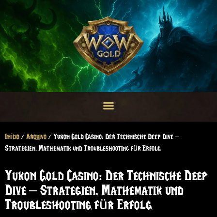
Início
/
Arquivo
/ Yukon Gold Casino: Der Technische Deep Dive –
Strategien, Mathematik und Troubleshooting für Erfolg
Yukon Gold Casino: Der Technische Deep
Dive – Strategien, Mathematik und
Troubleshooting für Erfolg