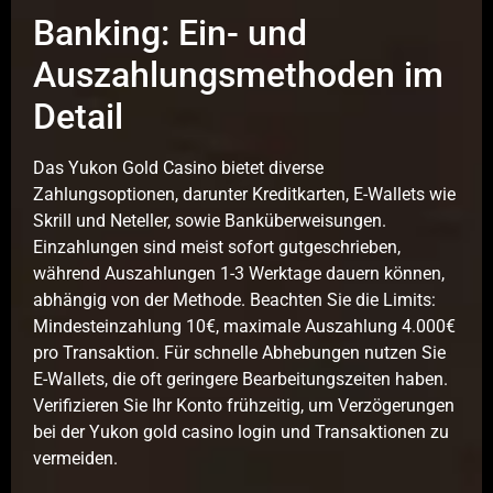
Banking: Ein- und
Auszahlungsmethoden im
Detail
Das Yukon Gold Casino bietet diverse
Zahlungsoptionen, darunter Kreditkarten, E-Wallets wie
Skrill und Neteller, sowie Banküberweisungen.
Einzahlungen sind meist sofort gutgeschrieben,
während Auszahlungen 1-3 Werktage dauern können,
abhängig von der Methode. Beachten Sie die Limits:
Mindesteinzahlung 10€, maximale Auszahlung 4.000€
pro Transaktion. Für schnelle Abhebungen nutzen Sie
E-Wallets, die oft geringere Bearbeitungszeiten haben.
Verifizieren Sie Ihr Konto frühzeitig, um Verzögerungen
bei der Yukon gold casino login und Transaktionen zu
vermeiden.