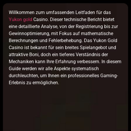
Willkommen zum umfassenden Leitfaden für das
Yukon gold
Casino. Dieser technische Bericht bietet
eine detaillierte Analyse, von der Registrierung bis zur
Gewinnoptimierung, mit Fokus auf mathematische
Berechnungen und Fehlerbehebung. Das Yukon Gold
Casino ist bekannt für sein breites Spielangebot und
attraktive Boni, doch ein tieferes Verständnis der
Mechaniken kann Ihre Erfahrung verbessern. In diesem
Guide werden wir alle Aspekte systematisch
durchleuchten, um Ihnen ein professionelles Gaming-
Erlebnis zu ermöglichen.