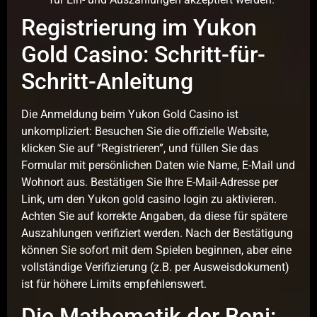
Registrierung im Yukon
Gold Casino: Schritt-für-
Schritt-Anleitung
Die Anmeldung beim Yukon Gold Casino ist
unkompliziert: Besuchen Sie die offizielle Website,
klicken Sie auf “Registrieren”, und füllen Sie das
Formular mit persönlichen Daten wie Name, E-Mail und
Wohnort aus. Bestätigen Sie Ihre E-Mail-Adresse per
Link, um den Yukon gold casino login zu aktivieren.
Achten Sie auf korrekte Angaben, da diese für spätere
Auszahlungen verifiziert werden. Nach der Bestätigung
können Sie sofort mit dem Spielen beginnen, aber eine
vollständige Verifizierung (z.B. per Ausweisdokument)
ist für höhere Limits empfehlenswert.
Die Mathematik der Boni: