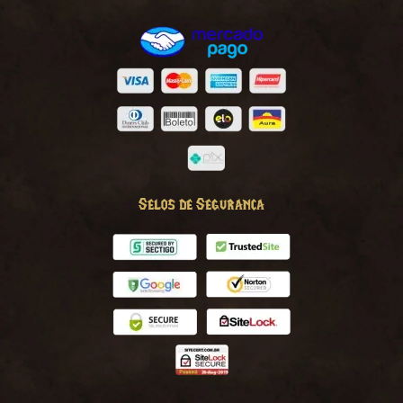
Selos de Seguranca