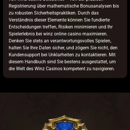
Registrierung über mathematische Bonusanalysen bis
zu robusten Sicherheitspraktiken. Durch das
Verständnis dieser Elemente können Sie fundierte
Entscheidungen treffen, Risiken minimieren und Ihr
Spielerlebnis bei winz online casino maximieren.
Denken Sie stets an verantwortungsvolles Spielen,
halten Sie Ihre Daten sicher, und zögern Sie nicht, den
Kundensupport bei Unklarheiten zu kontaktieren. Mit
diesem Handbuch sind Sie bestens ausgestattet, um
die Welt des Winz Casinos kompetent zu navigieren.