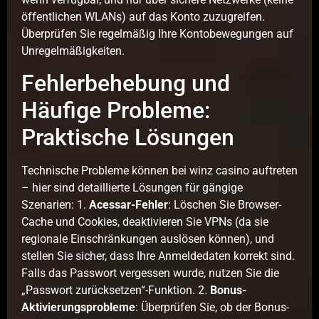
öffentlichen WLANs) auf das Konto zuzugreifen.
Überprüfen Sie regelmäßig Ihre Kontobewegungen auf
Unregelmäßigkeiten.
Fehlerbehebung und
Häufige Probleme:
Praktische Lösungen
Technische Probleme können bei winz casino auftreten
– hier sind detaillierte Lösungen für gängige
Szenarien: 1.
Acessar-Fehler
: Löschen Sie Browser-
Cache und Cookies, deaktivieren Sie VPNs (da sie
regionale Einschränkungen auslösen können), und
stellen Sie sicher, dass Ihre Anmeldedaten korrekt sind.
Falls das Passwort vergessen wurde, nutzen Sie die
„Passwort zurücksetzen“-Funktion. 2.
Bonus-
Aktivierungsprobleme
: Überprüfen Sie, ob der Bonus-