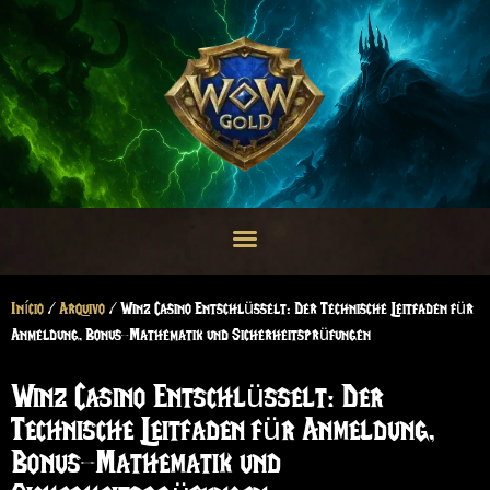
Início
/
Arquivo
/ Winz Casino Entschlüsselt: Der Technische Leitfaden für
Anmeldung, Bonus-Mathematik und Sicherheitsprüfungen
Winz Casino Entschlüsselt: Der
Technische Leitfaden für Anmeldung,
Bonus-Mathematik und