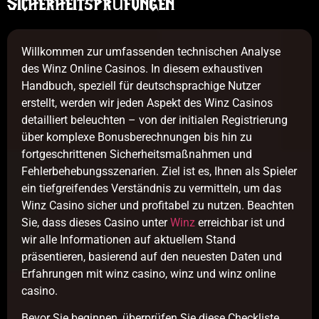
Sicherheitsprüfungen
Willkommen zur umfassenden technischen Analyse
des Winz Online Casinos. In diesem exhaustiven
Handbuch, speziell für deutschsprachige Nutzer
erstellt, werden wir jeden Aspekt des Winz Casinos
detailliert beleuchten – von der initialen Registrierung
über komplexe Bonusberechnungen bis hin zu
fortgeschrittenen Sicherheitsmaßnahmen und
Fehlerbehebungsszenarien. Ziel ist es, Ihnen als Spieler
ein tiefgreifendes Verständnis zu vermitteln, um das
Winz Casino sicher und profitabel zu nutzen. Beachten
Sie, dass dieses Casino unter
Winz
erreichbar ist und
wir alle Informationen auf aktuellem Stand
präsentieren, basierend auf den neuesten Daten und
Erfahrungen mit winz casino, winz und winz online
casino.
Bevor Sie beginnen, überprüfen Sie diese Checkliste,