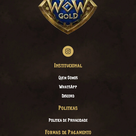
Institucional
Quem Somos
WhatsApp
Discord
Politicas
Politica de Privacidade
Formas de Pagamento