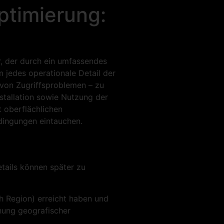
ptimierung:
, der durch ein umfassendes
m jedes operationale Detail der
 von Zugriffsproblemen – zu
stallation sowie Nutzung der
t oberflächlichen
edingungen eintauchen.
tails können später zu
ch Region) erreicht haben und
ehung geografischer