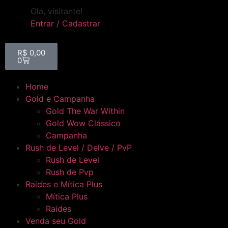
Ola, visitante!
Entrar / Cadastrar
R$
0,00
0
Home
Gold e Campanha
Gold The War Within
Gold Wow Clássico
Campanha
Rush de Level / Delve / PvP
Rush de Level
Rush de Pvp
Raides e Mítica Plus
Mítica Plus
Raides
Venda seu Gold