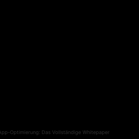
App-Optimierung: Das Vollständige Whitepaper