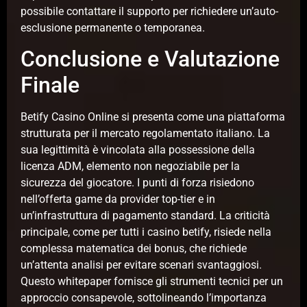
possibile contattare il supporto per richiedere un’auto-
esclusione permanente o temporanea.
Conclusione e Valutazione
Finale
Betify Casino Online si presenta come una piattaforma
strutturata per il mercato regolamentato italiano. La
sua legittimità è vincolata alla possessione della
licenza ADM, elemento non negoziabile per la
sicurezza del giocatore. I punti di forza risiedono
nell’offerta game da provider top-tier e in
un’infrastruttura di pagamento standard. La criticità
principale, come per tutti i casino betify, risiede nella
complessa matematica dei bonus, che richiede
un’attenta analisi per evitare scenari svantaggiosi.
Questo whitepaper fornisce gli strumenti tecnici per un
approccio consapevole, sottolineando l’importanza