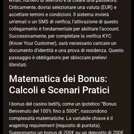
email, numero di telefono e di creare una password.
Criticamente, dovrai selezionare una valuta (EUR) e
accettare termini e condizioni. Il sistema invierà
un’email o un SMS di verifica; l’attivazione di questo
collegamento è fondamentale per abilitare l’account.
Successivamente, per completare la verifica KYC
(Know Your Customer), sarà necessario caricare un
documento d’identità e una prova di residenza. Questo
passaggio è obbligatorio per sbloccare prelievi
illimitati.
Matematica dei Bonus:
Calcoli e Scenari Pratici
I bonus del casino betify, come un ipotetico “Bonus
Benvenuto del 100% fino a 500€”, nascondono
complessità matematiche. La variabile chiave è il
wagering requirement
(requisito di puntata).
Supponiamo un bonus di 200€ su un deposito di 200€