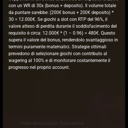
con un WR di 30x (bonus + deposito). Il volume totale
da puntare sarebbe: (200€ bonus + 200€ deposito) *
30 = 12.000€. Se giochi a slot con RTP del 96%, il
valore atteso di perdita durante il soddisfacimento del
requisito è circa: 12.000€ * (1 – 0.96) = 480€. Questo
supera il valore del bonus, rendendolo svantaggioso in
termini puramente matematici. Strategie ottimali
prevedono di selezionare giochi con contributo al
wagering al 100% e di monitorare costantemente il
progresso nel proprio account.
Video dimostrativo: Panoramica