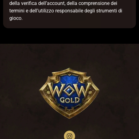
della verifica dell’account, della comprensione dei
termini e dell’utilizzo responsabile degli strumenti di
gioco.