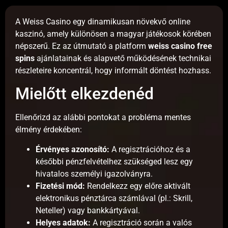
A Weiss Casino egy dinamikusan növekvő online
kaszinó, amely különösen a magyar játékosok körében
népszerű. Ez az útmutató a platform
weiss casino free
spins
ajánlatainak és alapvető működésének technikai
részleteire koncentrál, hogy informált döntést hozhass.
Mielőtt elkezdenéd
Ellenőrizd az alábbi pontokat a probléma mentes
élmény érdekében:
Érvényes azonosító:
A regisztrációhoz és a
későbbi pénzfelvételhez szükséged lesz egy
hivatalos személyi igazolványra.
Fizetési mód:
Rendelkezz egy előre aktivált
elektronikus pénztárca számlával (pl.: Skrill,
Neteller) vagy bankkártyával.
Helyes adatok:
A regisztráció során a valós