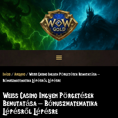
Início
/
Arquivo
/ Weiss Casino Ingyen Pörgetések Bemutatása –
Bónuszmatematika Lépésről Lépésre
Weiss Casino Ingyen Pörgetések
Bemutatása – Bónuszmatematika
Lépésről Lépésre