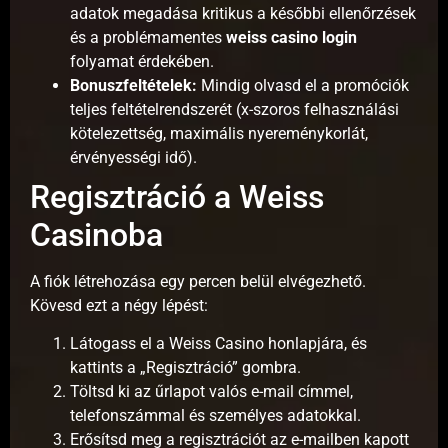
adatok megadása kritikus a későbbi ellenőrzések
és a problémamentes
weiss casino login
folyamat érdekében.
Bonuszfeltételek:
Mindig olvasd el a promóciók
teljes feltételrendszerét (x-szoros felhasználási
kötelezettség, maximális nyereménykorlát,
érvényességi idő).
Regisztráció a Weiss
Casinoba
A fiók létrehozása egy percen belül elvégezhető.
Kövesd ezt a négy lépést:
Látogass el a Weiss Casino honlapjára, és
kattints a „Regisztráció” gombra.
Töltsd ki az űrlapot valós e-mail címmel,
telefonszámmal és személyes adatokkal.
Erősítsd meg a regisztrációt az e-mailben kapott