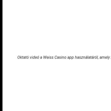
kifizetések 1-3 banki napot vehetnek igénybe, attól függően
ellenőrizni a tranzakciós előzményeket az appban a pénzü
Oktató videó a Weiss Casino app használatáról, amely 
Biztonság és Licencelés
A Weiss Casino app magas szintű biztonsági intézkedésekkel
és pénzügyi információk védve legyenek. A kaszinó MGA (Mal
felelős játék eszközök, mint letiltási lehetőségek és önkor
javítások érdekében, és kerüld a nem hivatalos forrásokból
Hibaelhárítás Gyakori Probl