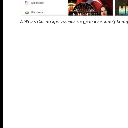
A Weiss Casino app vizuális megjelenése, amely könnyű
Mielőtt elkezdenéd
Mielőtt telepítenéd a Weiss Casino appot, ellenőrizd a kö
Eszköz kompatibilitás:
Az app Android és iOS rendsz
Internet kapcsolat:
Stabil Wi-Fi vagy mobiladat kapc
Fiók előkészítése:
Ha még nincs, készítsd elő személ
Tárhely:
Biztosítsd, hogy elegendő tárhely áll rendel
Korhatár:
Győződj meg róla, hogy elmúltál 18 éves, m
Regisztráció a Weiss Casino
A regisztráció egyszerű és gyors folyamat a Weiss Casino 
Töltsd le az appot a hivatalos app store-ból, vagy a 