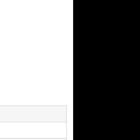
nálathoz. Például, egy tipikus
10 000 Ft * 100% = 10 000 Ft,
, és nyereményeiket általában
5 000 Ft * 30 = 150 000 Ft,
de magas RTP-s játékokra a
ciókat.