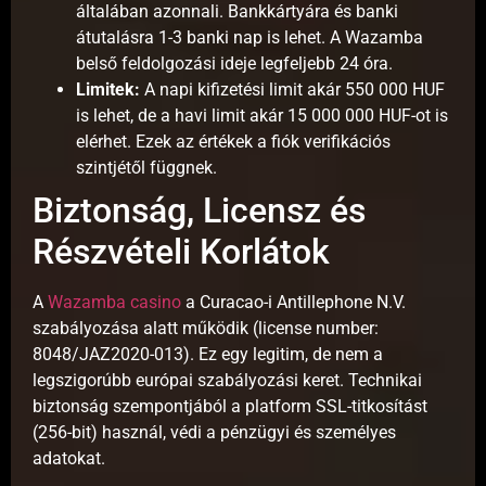
általában azonnali. Bankkártyára és banki
átutalásra 1-3 banki nap is lehet. A Wazamba
belső feldolgozási ideje legfeljebb 24 óra.
Limitek:
A napi kifizetési limit akár 550 000 HUF
is lehet, de a havi limit akár 15 000 000 HUF-ot is
elérhet. Ezek az értékek a fiók verifikációs
szintjétől függnek.
Biztonság, Licensz és
Részvételi Korlátok
A
Wazamba casino
a Curacao-i Antillephone N.V.
szabályozása alatt működik (license number:
8048/JAZ2020-013). Ez egy legitim, de nem a
legszigorúbb európai szabályozási keret. Technikai
biztonság szempontjából a platform SSL-titkosítást
(256-bit) használ, védi a pénzügyi és személyes
adatokat.