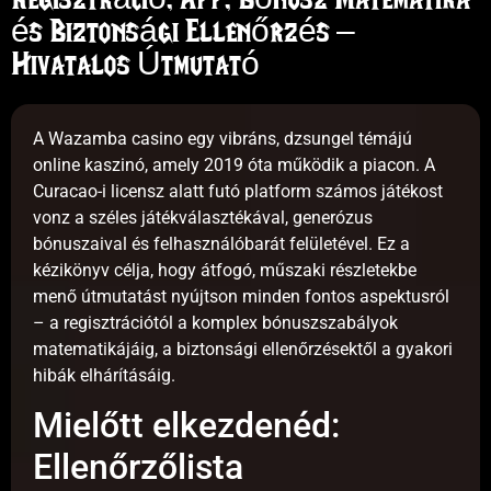
Regisztráció, App, Bónusz Matematika
és Biztonsági Ellenőrzés –
Hivatalos Útmutató
A Wazamba casino egy vibráns, dzsungel témájú
online kaszinó, amely 2019 óta működik a piacon. A
Curacao-i licensz alatt futó platform számos játékost
vonz a széles játékválasztékával, generózus
bónuszaival és felhasználóbarát felületével. Ez a
kézikönyv célja, hogy átfogó, műszaki részletekbe
menő útmutatást nyújtson minden fontos aspektusról
– a regisztrációtól a komplex bónuszszabályok
matematikájáig, a biztonsági ellenőrzésektől a gyakori
hibák elhárításáig.
Mielőtt elkezdenéd:
Ellenőrzőlista