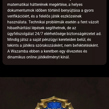
matematikai hátterének megértése, a helyes
dokumentumok időben történő benyújtása a gyors
verifikációért, és a felelős játék eszközeinek
használata. Technikai problémák esetén a fent vázolt
hibaelhárítási lépések segíthetnek, de az
ügyfélszolgálat 24/7 elérhetősége biztonságérzetet ad.
Mindig játsz a saját pénzügyi kereteiden belül, és
tekints a játékra szórakozásként, nem befektetésként.
A Wazamba ebben a keretben egy élvezetes és
dinamikus online játékélményt kínál.