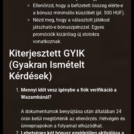
Ellenőrizd, hogy a befizetett összeg elérte-e
a bónusz minimális küszöbét (pl. 500 HUF).
Nézd meg, hogy a választott játékod
játszható-e bónuszpénzzel. Egyes
promóciók kizárólag új slotokra
vonatkoznak.
Kiterjesztett GYIK
(Gyakran Ismételt
Kérdések)
Mennyi időt vesz igénybe a fiók verifikáció a
Wazambánál?
A dokumentumok benyújtása után általában 24
órán belül megtörténik az ellenőrzés. Hétvégén és
ünnepnapokon a folyamat elhúzódhat.
Lehetséges két bónusz egyidejűleg aktiválása a