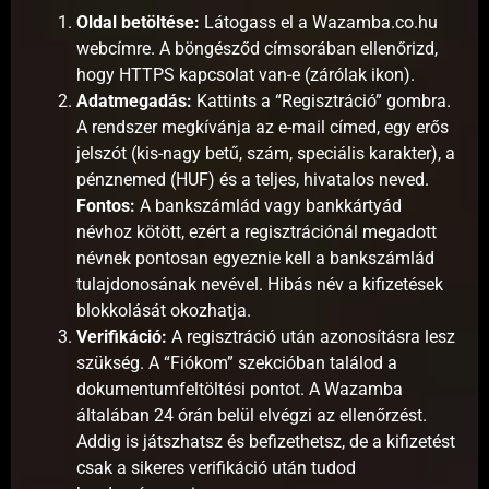
Oldal betöltése:
Látogass el a Wazamba.co.hu
webcímre. A böngésződ címsorában ellenőrizd,
hogy HTTPS kapcsolat van-e (zárólak ikon).
Adatmegadás:
Kattints a “Regisztráció” gombra.
A rendszer megkívánja az e-mail címed, egy erős
jelszót (kis-nagy betű, szám, speciális karakter), a
pénznemed (HUF) és a teljes, hivatalos neved.
Fontos:
A bankszámlád vagy bankkártyád
névhoz kötött, ezért a regisztrációnál megadott
névnek pontosan egyeznie kell a bankszámlád
tulajdonosának nevével. Hibás név a kifizetések
blokkolását okozhatja.
Verifikáció:
A regisztráció után azonosításra lesz
szükség. A “Fiókom” szekcióban találod a
dokumentumfeltöltési pontot. A Wazamba
általában 24 órán belül elvégzi az ellenőrzést.
Addig is játszhatsz és befizethetsz, de a kifizetést
csak a sikeres verifikáció után tudod