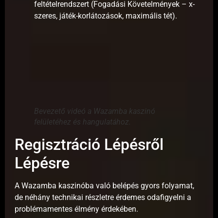
feltételrendszert (Fogadási Követelmények – x-
szeres, játék-korlátozások, maximális tét).
Bevezető videó a Wazamba kaszinó
felületéhez és hangulatához.
Regisztráció Lépésről
Lépésre
A Wazamba kaszinóba való belépés gyors folyamat,
de néhány technikai részletre érdemes odafigyelni a
problémamentes élmény érdekében.