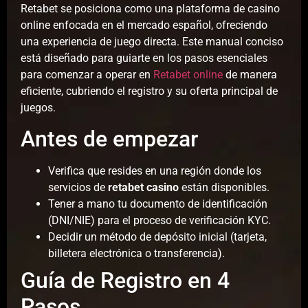
Retabet se posiciona como una plataforma de casino
online enfocada en el mercado español, ofreciendo
una experiencia de juego directa. Este manual conciso
está diseñado para guiarte en los pasos esenciales
para comenzar a operar en
Retabet online
de manera
eficiente, cubriendo el registro y su oferta principal de
juegos.
Antes de empezar
Verifica que resides en una región donde los
servicios de
retabet casino
están disponibles.
Tener a mano tu documento de identificación
(DNI/NIE) para el proceso de verificación KYC.
Decidir un método de depósito inicial (tarjeta,
billetera electrónica o transferencia).
Guía de Registro en 4
Pasos