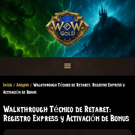
Início
/
Arquivo
/ Walkthrough Técnico de Retabet: Registro Express y
Activación de Bonus
Walkthrough Técnico de Retabet:
Registro Express y Activación de Bonus