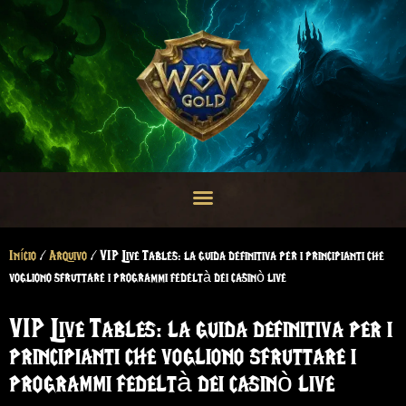
Início
/
Arquivo
/ VIP Live Tables: la guida definitiva per i principianti che
vogliono sfruttare i programmi fedeltà dei casinò live
VIP Live Tables: la guida definitiva per i
principianti che vogliono sfruttare i
programmi fedeltà dei casinò live