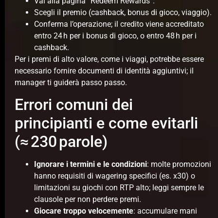
Vai alla pagina “Redeem Rewards”.
Scegli il premio (cashback, bonus di gioco, viaggio).
Conferma l’operazione; il credito viene accreditato
entro 24 h per i bonus di gioco, o entro 48 h per i
cashback.
Per i premi di alto valore, come i viaggi, potrebbe essere
necessario fornire documenti di identità aggiuntivi; il
manager ti guiderà passo passo.
Errori comuni dei
principianti e come evitarli
(≈ 230 parole)
Ignorare i termini e le condizioni
: molte promozioni
hanno requisiti di wagering specifici (es. x30) o
limitazioni su giochi con RTP alto; leggi sempre le
clausole per non perdere premi.
Giocare troppo velocemente
: accumulare mani