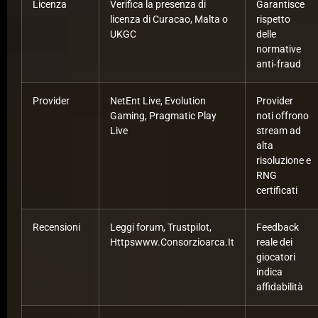
Licenza
Verifica la presenza di
Garantisce
licenza di Curacao, Malta o
rispetto
UKGC
delle
normative
anti‑fraud
Provider
NetEnt Live, Evolution
Provider
Gaming, Pragmatic Play
noti offrono
Live
stream ad
alta
risoluzione e
RNG
certificati
Recensioni
Leggi forum, Trustpilot,
Feedback
Httpswww.Consorzioarca.It
reale dei
giocatori
indica
affidabilità