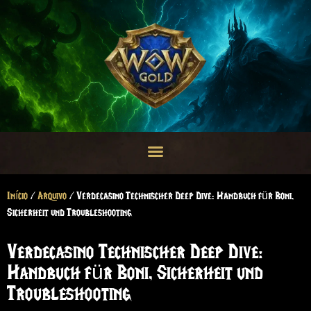
Início
/
Arquivo
/ Verdecasino Technischer Deep Dive: Handbuch für Boni,
Sicherheit und Troubleshooting
Verdecasino Technischer Deep Dive:
Handbuch für Boni, Sicherheit und
Troubleshooting