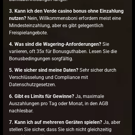
3. Kann ich den Verde casino bonus ohne Einzahlung
nutzen?
Nein, Willkommensboni erfordern meist eine
Mindesteinzahlung, aber es gibt gelegentlich
Freispielangebote.
4. Was sind die Wagering-Anforderungen?
Sie
variieren, oft 35x für Bonusguthaben. Lesen Sie die
Bonusbedingungen sorgfältig.
5. Wie sicher sind meine Daten?
Sehr sicher durch
Verschlüsselung und Compliance mit
Datenschutzgesetzen.
6. Gibt es Limits für Gewinne?
Ja, maximale
Auszahlungen pro Tag oder Monat, in den AGB
nachlesbar.
7. Kann ich auf mehreren Geräten spielen?
Ja, aber
stellen Sie sicher, dass Sie sich nicht gleichzeitig