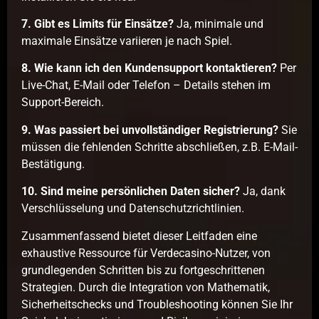
7. Gibt es Limits für Einsätze?
Ja, minimale und
maximale Einsätze variieren je nach Spiel.
8. Wie kann ich den Kundensupport kontaktieren?
Per
Live-Chat, E-Mail oder Telefon – Details stehen im
Support-Bereich.
9. Was passiert bei unvollständiger Registrierung?
Sie
müssen die fehlenden Schritte abschließen, z.B. E-Mail-
Bestätigung.
10. Sind meine persönlichen Daten sicher?
Ja, dank
Verschlüsselung und Datenschutzrichtlinien.
Zusammenfassend bietet dieser Leitfaden eine
exhaustive Ressource für Verdecasino-Nutzer, von
grundlegenden Schritten bis zu fortgeschrittenen
Strategien. Durch die Integration von Mathematik,
Sicherheitschecks und Troubleshooting können Sie Ihr