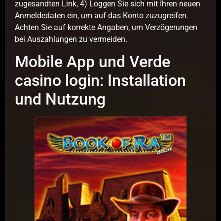
zugesandten Link, 4) Loggen Sie sich mit Ihren neuen
Anmeldedaten ein, um auf das Konto zuzugreifen.
Achten Sie auf korrekte Angaben, um Verzögerungen
bei Auszahlungen zu vermeiden.
Mobile App und Verde
casino login: Installation
und Nutzung