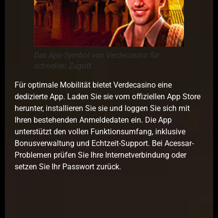
Das App-Symbol von Verdecasino für
schnellen Zugriff.
Für optimale Mobilität bietet Verdecasino eine
dedizierte App. Laden Sie sie vom offiziellen App Store
herunter, installieren Sie sie und loggen Sie sich mit
Ihren bestehenden Anmeldedaten ein. Die App
unterstützt den vollen Funktionsumfang, inklusive
Bonusverwaltung und Echtzeit-Support. Bei Acessar-
Problemen prüfen Sie Ihre Internetverbindung oder
setzen Sie Ihr Passwort zurück.