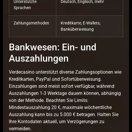
Unterstützte
Deutsch, Englisch, mehr
Sprachen
Zahlungsmethoden
Kreditkarte, E-Wallets,
Banküberweisung
Bankwesen: Ein- und
Auszahlungen
Verdecasino unterstützt diverse Zahlungsoptionen wie
Kreditkarten, PayPal und Sofortüberweisung.
Einzahlungen sind meist sofort verfügbar, während
Auszahlungen 1-3 Werktage dauern können, abhängig
von der Methode. Beachten Sie Limits:
Mindestauszahlung 20 €, maximale wöchentliche
Auszahlung kann bis zu 5.000 € betragen. Halten Sie
Ihre Kontodaten aktuell, um Verzögerungen zu
vermeiden.