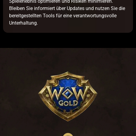
Spielerlebnis optimieren und Risiken minimieren.
Bleiben Sie informiert über Updates und nutzen Sie die
bereitgestellten Tools für eine verantwortungsvolle
Unterhaltung.