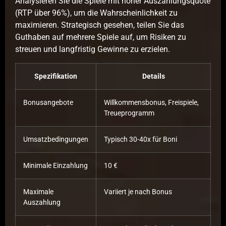
Analysieren Sie die Spiele mit hoher Auszahlungsquote
(RTP über 96%), um die Wahrscheinlichkeit zu
maximieren. Strategisch gesehen, teilen Sie das
Guthaben auf mehrere Spiele auf, um Risiken zu
streuen und langfristig Gewinne zu erzielen.
Spezifikation
Details
Bonusangebote
Willkommensbonus, Freispiele,
Treueprogramm
Umsatzbedingungen
Typisch 30-40x für Boni
Minimale Einzahlung
10 €
Maximale
Variiert je nach Bonus
Auszahlung