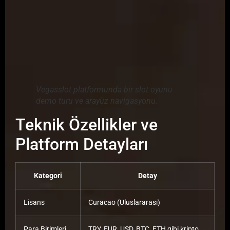
Vegasslot platformunda bir slot oyunu
demo turu ve arayüz navigasyonu.
Teknik Özellikler ve
Platform Detayları
Kategori
Detay
Lisans
Curacao (Uluslararası)
Para Birimleri
TRY, EUR, USD, BTC, ETH gibi kripto