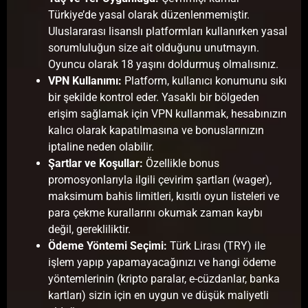
Türkiye’de yasal olarak düzenlenmemiştir.
Uluslararası lisanslı platformları kullanırken yasal
sorumluluğun size ait olduğunu unutmayın.
Oyuncu olarak 18 yaşını doldurmuş olmalısınız.
VPN Kullanımı:
Platform, kullanıcı konumunu sıkı
bir şekilde kontrol eder. Yasaklı bir bölgeden
erişim sağlamak için VPN kullanmak, hesabınızın
kalıcı olarak kapatılmasına ve bonuslarınızın
iptaline neden olabilir.
Şartlar ve Koşullar:
Özellikle bonus
promosyonlarıyla ilgili çevirim şartları (wager),
maksimum bahis limitleri, kısıtlı oyun listeleri ve
para çekme kurallarını okumak zaman kaybı
değil, gerekliliktir.
Ödeme Yöntemi Seçimi:
Türk Lirası (TRY) ile
işlem yapıp yapamayacağınızı ve hangi ödeme
yöntemlerinin (kripto paralar, e-cüzdanlar, banka
kartları) sizin için en uygun ve düşük maliyetli