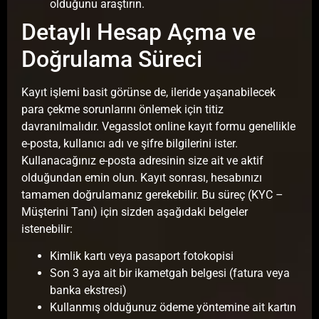
olduğunu araştırın.
Detaylı Hesap Açma ve
Doğrulama Süreci
Kayıt işlemi basit görünse de, ileride yaşanabilecek
para çekme sorunlarını önlemek için titiz
davranılmalıdır. Vegasslot online kayıt formu genellikle
e-posta, kullanıcı adı ve şifre bilgilerini ister.
Kullanacağınız e-posta adresinin size ait ve aktif
olduğundan emin olun. Kayıt sonrası, hesabınızı
tamamen doğrulamanız gerekebilir. Bu süreç (KYC –
Müşterini Tanı) için sizden aşağıdaki belgeler
istenebilir:
Kimlik kartı veya pasaport fotokopisi
Son 3 aya ait bir ikametgah belgesi (fatura veya
banka ekstresi)
Kullanmış olduğunuz ödeme yöntemine ait kartın