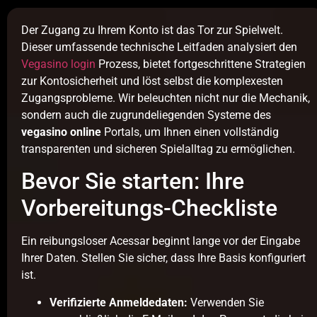
Der Zugang zu Ihrem Konto ist das Tor zur Spielwelt.
Dieser umfassende technische Leitfaden analysiert den
Vegasino login
Prozess, bietet fortgeschrittene Strategien
zur Kontosicherheit und löst selbst die komplexesten
Zugangsprobleme. Wir beleuchten nicht nur die Mechanik,
sondern auch die zugrundeliegenden Systeme des
vegasino online
Portals, um Ihnen einen vollständig
transparenten und sicheren Spielalltag zu ermöglichen.
Bevor Sie starten: Ihre
Vorbereitungs-Checkliste
Ein reibungsloser Acessar beginnt lange vor der Eingabe
Ihrer Daten. Stellen Sie sicher, dass Ihre Basis konfiguriert
ist.
Verifizierte Anmeldedaten:
Verwenden Sie