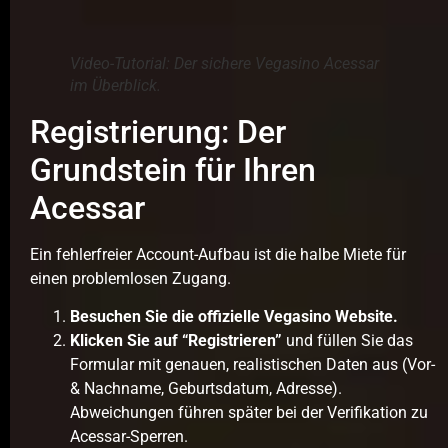
Video-Tutorial: Der sichere Vegasino Acessar
im Überblick.
Registrierung: Der
Grundstein für Ihren
Acessar
Ein fehlerfreier Account-Aufbau ist die halbe Miete für
einen problemlosen Zugang.
Besuchen Sie die offizielle Vegasino Website.
Klicken Sie auf “Registrieren”
und füllen Sie das
Formular mit genauen, realistischen Daten aus (Vor-
& Nachname, Geburtsdatum, Adresse).
Abweichungen führen später bei der Verifikation zu
Acessar-Sperren.