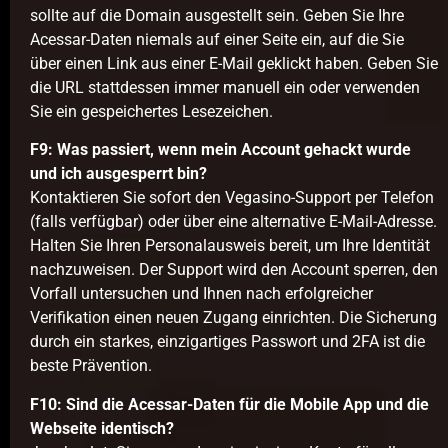
sollte auf die Domain ausgestellt sein. Geben Sie Ihre
Acessar-Daten niemals auf einer Seite ein, auf die Sie
über einen Link aus einer E-Mail geklickt haben. Geben Sie
die URL stattdessen immer manuell ein oder verwenden
Sie ein gespeichertes Lesezeichen.
F9: Was passiert, wenn mein Account gehackt wurde
und ich ausgesperrt bin?
Kontaktieren Sie sofort den Vegasino-Support per Telefon
(falls verfügbar) oder über eine alternative E-Mail-Adresse.
Halten Sie Ihren Personalausweis bereit, um Ihre Identität
nachzuweisen. Der Support wird den Account sperren, den
Vorfall untersuchen und Ihnen nach erfolgreicher
Verifikation einen neuen Zugang einrichten. Die Sicherung
durch ein starkes, einzigartiges Passwort und 2FA ist die
beste Prävention.
F10: Sind die Acessar-Daten für die Mobile App und die
Webseite identisch?