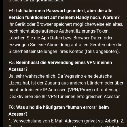
F4: Ich habe mein Passwort geändert, aber die alte
Version funktioniert auf meinem Handy noch. Warum?
Ihr Gerät oder Browser speichert möglicherweise ein altes,
noch nicht abgelaufenes Authentifizierungs-Token.
Löschen Sie die App-Daten bzw. Browser-Daten oder
erzwingen Sie eine Abmeldung auf allen Geräten über die
Sicherheitseinstellungen Ihres Kontos (falls angeboten).
F5: Beeinflusst die Verwendung eines VPN meinen
Acessar?
Ja, sehr wahrscheinlich. Da Vegasino eine deutsche
Lizenz hat, ist der Zugang aus anderen Ländern oder über
nicht autorisierte IP-Adressen (VPN/Proxy) oft untersagt.
Deaktivieren Sie Ihr VPN für einen erfolgreichen Acessar.
F6: Was sind die häufigsten “human errors” beim
Acessar?
1. Verwechslung von E-Mail-Adressen (privat vs. Arbeit). 2.