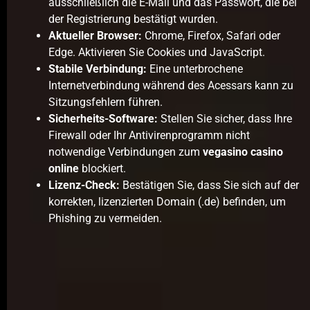
ausschließlich die E-Mail und das Passwort, die bei
der Registrierung bestätigt wurden.
Aktueller Browser:
Chrome, Firefox, Safari oder
Edge. Aktivieren Sie Cookies und JavaScript.
Stabile Verbindung:
Eine unterbrochene
Internetverbindung während des Acessars kann zu
Sitzungsfehlern führen.
Sicherheits-Software:
Stellen Sie sicher, dass Ihre
Firewall oder Ihr Antivirenprogramm nicht
notwendige Verbindungen zum
vegasino casino
online
blockiert.
Lizenz-Check:
Bestätigen Sie, dass Sie sich auf der
korrekten, lizenzierten Domain (.de) befinden, um
Phishing zu vermeiden.