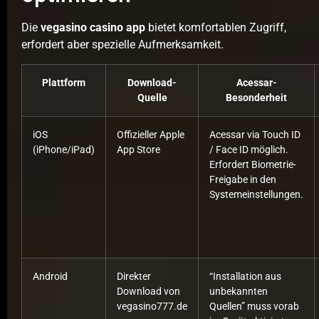
Die
vegasino casino app
bietet komfortablen Zugriff,
erfordert aber spezielle Aufmerksamkeit.
Plattform
Download-
Acessar-
Quelle
Besonderheit
iOS
Offizieller Apple
Acessar via Touch ID
(iPhone/iPad)
App Store
/ Face ID möglich.
Erfordert Biometrie-
Freigabe in den
Systemeinstellungen.
Android
Direkter
“Installation aus
Download von
unbekannten
vegasino777.de
Quellen” muss vorab