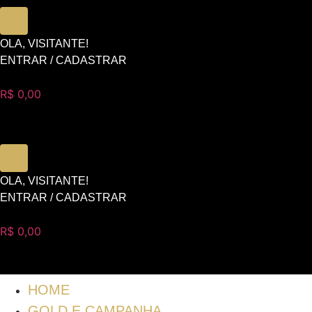
Ir
para
o
OLA, VISITANTE!
conteúdo
ENTRAR / CADASTRAR
R$
0,00
OLA, VISITANTE!
ENTRAR / CADASTRAR
R$
0,00
HOME
GOLD E CAMPANHA