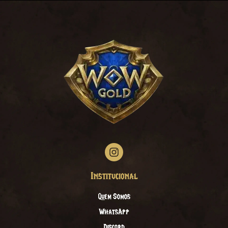
Institucional
Quem Somos
WhatsApp
Discord