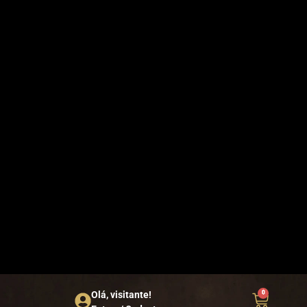
Olá, visitante!
0