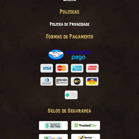
Politicas
Politica de Privacidade
Formas de Pagamento
Selos de Seguranca