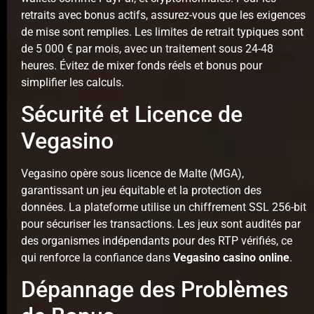
retraits avec bonus actifs, assurez-vous que les exigences
de mise sont remplies. Les limites de retrait typiques sont
de 5 000 € par mois, avec un traitement sous 24-48
heures. Évitez de mixer fonds réels et bonus pour
simplifier les calculs.
Sécurité et Licence de
Vegasino
Vegasino opère sous licence de Malte (MGA),
garantissant un jeu équitable et la protection des
données. La plateforme utilise un chiffrement SSL 256-bit
pour sécuriser les transactions. Les jeux sont audités par
des organismes indépendants pour des RTP vérifiés, ce
qui renforce la confiance dans
Vegasino casino online
.
Dépannage des Problèmes