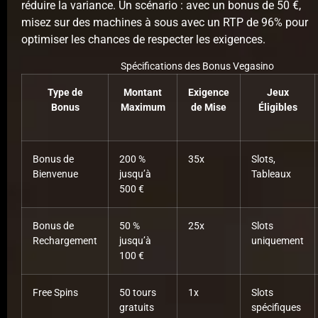
réduire la variance. Un scénario : avec un bonus de 50 €,
misez sur des machines à sous avec un RTP de 96% pour
optimiser les chances de respecter les exigences.
Spécifications des Bonus Vegasino
Type de
Montant
Exigence
Jeux
Bonus
Maximum
de Mise
Éligibles
Bonus de
200 %
35x
Slots,
Bienvenue
jusqu’à
Tableaux
500 €
Bonus de
50 %
25x
Slots
Rechargement
jusqu’à
uniquement
100 €
Free Spins
50 tours
1x
Slots
gratuits
spécifiques