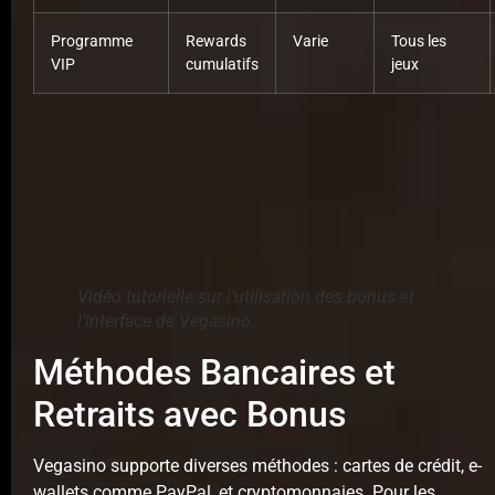
Programme
Rewards
Varie
Tous les
VIP
cumulatifs
jeux
Vidéo tutorielle sur l’utilisation des bonus et
l’interface de Vegasino.
Méthodes Bancaires et
Retraits avec Bonus
Vegasino supporte diverses méthodes : cartes de crédit, e-
wallets comme PayPal, et cryptomonnaies. Pour les