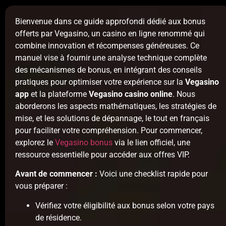
Bienvenue dans ce guide approfondi dédié aux bonus
offerts par Vegasino, un casino en ligne renommé qui
combine innovation et récompenses généreuses. Ce
manuel vise à fournir une analyse technique complète
des mécanismes de bonus, en intégrant des conseils
pratiques pour optimiser votre expérience sur la
Vegasino
app
et la plateforme
Vegasino casino online
. Nous
aborderons les aspects mathématiques, les stratégies de
mise, et les solutions de dépannage, le tout en français
pour faciliter votre compréhension. Pour commencer,
explorez le
Vegasino bonus
via le lien officiel, une
ressource essentielle pour accéder aux offres VIP.
Avant de commencer :
Voici une checklist rapide pour
vous préparer :
Vérifiez votre éligibilité aux bonus selon votre pays
de résidence.