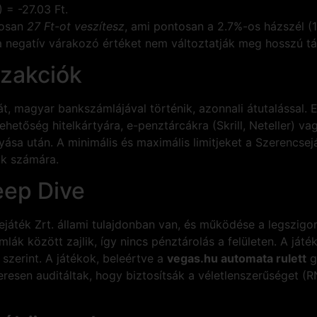
 = -27.03 Ft.
gosan
27 Ft-ot veszítesz
, ami pontosan a 2.7%-os házszél (
 a negatív várakozó értéket nem változtatják meg hosszú t
nzakciók
ját, magyar bankszámlájával történik, azonnali átutalással
lehetőség hitelkártyára, e-penztárcákra (Skrill, Neteller) va
yása után. A minimális és maximális limitjeket a Szerencsej
ok számára.
eep Dive
játék Zrt. állami tulajdonban van, és működése a legszig
ák között zajlik, így nincs pénztárolás a felületen. A já
szerint. A játékok, beleértve a
vegas.hu automata rulett
gé
zeresen auditáltak, hogy biztosítsák a véletlenszerűséget (