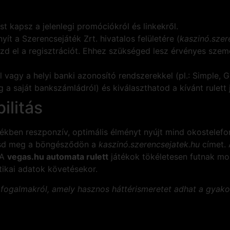
st kapsz a jelenlegi promóciókról és linkekről.
ít a Szerencsejáték Zrt. hivatalos felületére (
kaszinó.szer
ezd el a regisztrációt. Ehhez szükséged lesz érvényes szem
vagy a helyi banki azonosító rendszerekkel (pl.: Simple, 
 a saját bankszámládról) és kiválaszthatod a kívánt rulett j
ilitás
rtékben reszponzív, optimális élményt nyújt mind okostelefo
gasd meg a böngésződön a
kaszinó.szerencsejatek.hu
címet. 
 A
vegas.hu automata rulett
játékok tökéletesen futnak mob
tikai adatok követésekor.
fogalmakról, amely hasznos háttérismeretet adhat a gyakorla