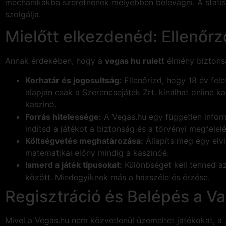
mechanikákba szeretnének mélyebben belevágni. A statisz
szolgálja.
Mielőtt elkezdenéd: Ellenőrz
Annak érdekében, hogy a
vegas hu rulett
élmény biztonsá
Korhatár és jogosultság:
Ellenőrizd, hogy 18 év fel
alapján csak a Szerencsejáték Zrt. kínálhat online k
kaszinó.
Forrás hitelessége:
A Vegas.hu egy független informá
indítsd a játékot a biztonság és a törvényi megfelel
Költségvetés meghatározása:
Állapíts meg egy elvi
matematikai előny mindig a kaszinóé.
Ismerd a játék típusokat:
Különbséget kell tenned az 
között. Mindegyiknek más a házszéle és érzése.
Regisztráció és Belépés a Va
Mivel a Vegas.hu nem közvetlenül üzemeltet játékokat, a „r