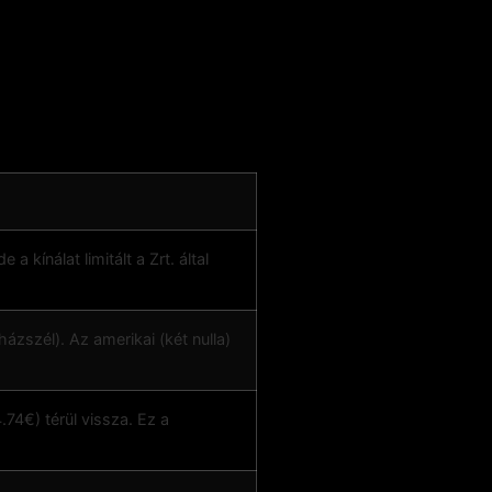
a kínálat limitált a Zrt. által
ázszél). Az amerikai (két nulla)
74€) térül vissza. Ez a