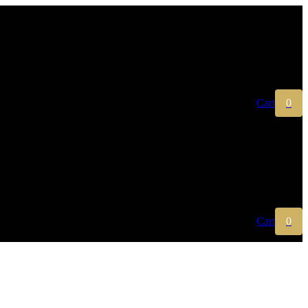
Cart
0
Cart
0