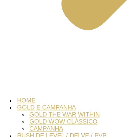
HOME
GOLD E CAMPANHA
GOLD THE WAR WITHIN
GOLD WOW CLÁSSICO
CAMPANHA
RUSH DE LEVEL / DELVE / PVP