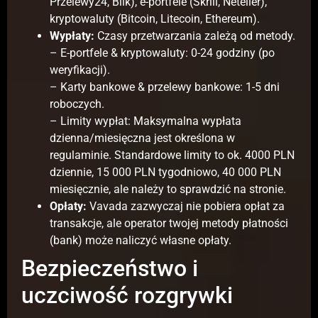
Przelewy24, Blik), e-portfele (Skrill, Neteller),
kryptowaluty (Bitcoin, Litecoin, Ethereum).
Wypłaty:
Czasy przetwarzania zależą od metody.
– E-portfele & kryptowaluty: 0-24 godziny (po
weryfikacji).
– Karty bankowe & przelewy bankowe: 1-5 dni
roboczych.
– Limity wypłat: Maksymalna wypłata
dzienna/miesięczna jest określona w
regulaminie. Standardowe limity to ok. 4000 PLN
dziennie, 15 000 PLN tygodniowo, 40 000 PLN
miesięcznie, ale należy to sprawdzić na stronie.
Opłaty:
Vavada zazwyczaj nie pobiera opłat za
transakcje, ale operator twojej metody płatności
(bank) może naliczyć własne opłaty.
Bezpieczeństwo i
uczciwość rozgrywki