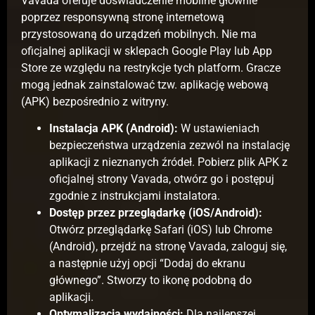
Vavada oferuje doświadczenie mobilne głównie
poprzez responsywną stronę internetową
przystosowaną do urządzeń mobilnych. Nie ma
oficjalnej aplikacji w sklepach Google Play lub App
Store ze względu na restrykcje tych platform. Gracze
mogą jednak zainstalować tzw. aplikację webową
(APK) bezpośrednio z witryny.
Instalacja APK (Android):
W ustawieniach
bezpieczeństwa urządzenia zezwól na instalację
aplikacji z nieznanych źródeł. Pobierz plik APK z
oficjalnej strony Vavada, otwórz go i postępuj
zgodnie z instrukcjami instalatora.
Dostęp przez przeglądarkę (iOS/Android):
Otwórz przeglądarkę Safari (iOS) lub Chrome
(Android), przejdź na stronę Vavada, zaloguj się,
a następnie użyj opcji “Dodaj do ekranu
głównego”. Stworzy to ikonę podobną do
aplikacji.
Optymalizacja wydajności:
Dla najlepszej