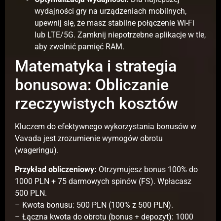
wydajności gry na urządzeniach mobilnych,
upewnij się, że masz stabilne połączenie Wi-Fi
lub LTE/5G. Zamknij niepotrzebne aplikacje w tle,
aby zwolnić pamięć RAM.
Matematyka i strategia
bonusowa: Obliczanie
rzeczywistych kosztów
Kluczem do efektywnego wykorzystania bonusów w
Vavada jest zrozumienie wymogów obrotu
(wageringu).
Przykład obliczeniowy:
Otrzymujesz bonus 100% do
1000 PLN + 75 darmowych spinów (FS). Wpłacasz
500 PLN.
– Kwota bonusu: 500 PLN (100% z 500 PLN).
– Łączna kwota do obrotu (bonus + depozyt): 1000