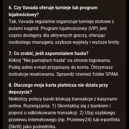
6. Czy Vavada oferuje turnieje lub program
lojalnościowy?
Tak, Vavada regularnie organizuje turnieje slotowe z
pulami nagród. Program lojalnościowy (VIP) jest
często dostępny dla aktywnych graczy, oferując
osobistego managera, szybsze wypłaty i wyższe limity.
7. Co zrobić, jeśli zapomniałem hasła?
Kliknij “Nie pamiętam hasła” na stronie logowania.
Podaj adres e-mail przypisany do konta. Otrzymasz
instrukcje resetowania. Sprawdź również folder SPAM.
8. Dlaczego moja karta płatnicza nie działa przy
depozycie?
Niektórzy polscy banki blokują transakcje z kasynami
online. Rozwiązania: 1) Skontaktuj się z bankiem i
poproś o odblokowanie transakcji. 2) Użyj szybkiego
przelewu internetowego (np. Przelewy24) lub e-portfela
(Skrill) jako pośrednika.