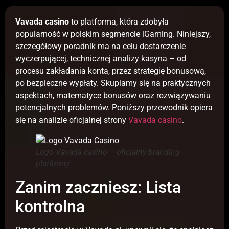
Vavada casino
to platforma, która zdobyła
popularność w polskim segmencie iGaming. Niniejszy,
szczegółowy poradnik ma na celu dostarczenie
wyczerpującej, technicznej analizy kasyna – od
procesu zakładania konta, przez strategię bonusową,
po bezpieczne wypłaty. Skupiamy się na praktycznych
aspektach, matematyce bonusów oraz rozwiązywaniu
potencjalnych problemów. Poniższy przewodnik opiera
się na analizie oficjalnej strony
Vavada casino
.
Logo Vavada casino – oficjalny branding
platformy.
Zanim zaczniesz: Lista
kontrolna