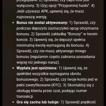
wyłączony. 3) Użyj opcji “Przypomnij hasło”. 4)
Jeśli używasz APK, upewnij się, że masz
najnowszą wersję.
Bonus nie został aktywowany:
1) Sprawdź, czy
podczas depozytu zaznaczyłeś opcję otrzymania
bonusu. 2) Sprawdź zakładkę “Bonusy” w twoim
koncie. 3) Upewnij się, że depozyt spełnia
minimalną kwotę wymaganą do bonusu. 4)
Sprawdź, czy nie masz aktywnego innego
bonusu (regulamin często zabrania posiadania
więcej niż jednego naraz).
Wypłata jest opóźniona:
1) Upewnij się, że
spełniłeś wszystkie wymagania obrotu
bonusowego. 2) Sprawdź, czy twoje konto jest w
pełni zweryfikowane (KYC). 3) Skontaktuj się z
obsługą klienta przez czat, podając numer
transakcji.
Gra się zacina lub ładuje:
1) Sprawdź prędkość