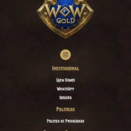
Institucional
Quem Somos
WhatsApp
Discord
Politicas
Politica de Privacidade