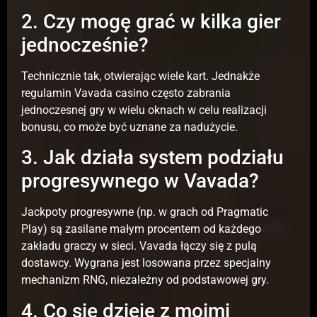
2. Czy mogę grać w kilka gier
jednocześnie?
Technicznie tak, otwierając wiele kart. Jednakże
regulamin Vavada casino często zabrania
jednoczesnej gry w wielu oknach w celu realizacji
bonusu, co może być uznane za nadużycie.
3. Jak działa system podziału
progresywnego w Vavada?
Jackpoty progresywne (np. w grach od Pragmatic
Play) są zasilane małym procentem od każdego
zakładu graczy w sieci. Vavada łączy się z pulą
dostawcy. Wygrana jest losowana przez specjalny
mechanizm RNG, niezależny od podstawowej gry.
4. Co się dzieje z moimi