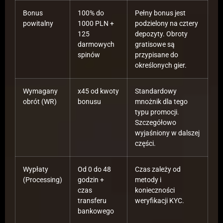
Bonus
100% do
Pełny bonus jest
powitalny
1000 PLN +
podzielony na cztery
125
depozyty. Obroty
darmowych
gratisowe są
spinów
przypisane do
określonych gier.
Wymagany
x45 od kwoty
Standardowy
obrót (WR)
bonusu
mnożnik dla tego
typu promocji.
Szczegółowo
wyjaśniony w dalszej
części.
Wypłaty
Od 0 do 48
Czas zależy od
(Processing)
godzin +
metody i
czas
konieczności
transferu
weryfikacji KYC.
bankowego