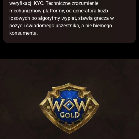
weryfikacji KYC. Techniczne zrozumienie
mechanizmów platformy, od generatora liczb
losowych po algorytmy wypłat, stawia gracza w
pozycji świadomego uczestnika, a nie biernego
konsumenta.