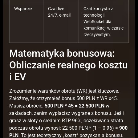
Wsparcie
Czat live
Czat korzysta z
24/7, e-mail
technologii
WebSocket dla
komunikacji w czasie
rzeczywistym.
Matematyka bonusowa:
Obliczanie realnego kosztu
i EV
Zrozumienie warunków obrotu (WR) jest kluczowe.
Załóżmy, że otrzymałeś bonus 500 PLN z WR x45.
Musisz obrócić:
500 PLN * 45 = 22 500 PLN
w
zakładach, zanim wypłacisz wygrane z bonusu. Jeśli
grasz w sloty o średnim RTP 96%, oczekiwana strata
podczas obrotu wynosi: 22 500 PLN * (1 – 0.96) =
900
PLN
. To jest teoretyczny „koszt” pozyskania bonusu.