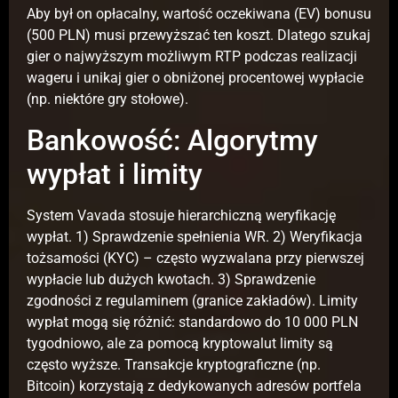
Aby był on opłacalny, wartość oczekiwana (EV) bonusu
(500 PLN) musi przewyższać ten koszt. Dlatego szukaj
gier o najwyższym możliwym RTP podczas realizacji
wageru i unikaj gier o obniżonej procentowej wypłacie
(np. niektóre gry stołowe).
Bankowość: Algorytmy
wypłat i limity
System Vavada stosuje hierarchiczną weryfikację
wypłat. 1) Sprawdzenie spełnienia WR. 2) Weryfikacja
tożsamości (KYC) – często wyzwalana przy pierwszej
wypłacie lub dużych kwotach. 3) Sprawdzenie
zgodności z regulaminem (granice zakładów). Limity
wypłat mogą się różnić: standardowo do 10 000 PLN
tygodniowo, ale za pomocą kryptowalut limity są
często wyższe. Transakcje kryptograficzne (np.
Bitcoin) korzystają z dedykowanych adresów portfela