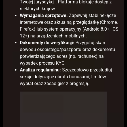
Twojej jurysdykcji. Platforma blokuje dostęp z
niektórych krajów.
Wymagania sprzętowe:
Zapewnij stabilne łącze
internetowe oraz aktualną przeglądarkę (Chrome,
Firefox) lub system operacyjny (Android 8.0+, iOS
12+) na urządzeniach mobilnych.
Dokumenty do weryfikacji:
Przygotuj skan
dowodu osobistego/paszportu oraz dokumentu
potwierdzającego adres (np. rachunek) na
wypadek procesu KYC.
Analiza regulaminu:
Szczegółowo przestudiuj
sekcje dotyczące obrotu bonusami, limitów
wypłat oraz zasad gier z progresją.