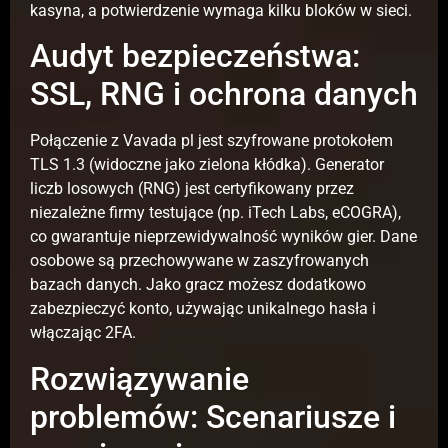
kasyna, a potwierdzenie wymaga kilku bloków w sieci.
Audyt bezpieczeństwa:
SSL, RNG i ochrona danych
Połączenie z Vavada pl jest szyfrowane protokołem
TLS 1.3 (widoczne jako zielona kłódka). Generator
liczb losowych (RNG) jest certyfikowany przez
niezależne firmy testujące (np. iTech Labs, eCOGRA),
co gwarantuje nieprzewidywalność wyników gier. Dane
osobowe są przechowywane w zaszyfrowanych
bazach danych. Jako gracz możesz dodatkowo
zabezpieczyć konto, używając unikalnego hasła i
włączając 2FA.
Rozwiązywanie
problemów: Scenariusze i