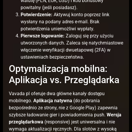
walutę (PLN, EUR, USD) i kod bonusowy
powitalny (jeśli posiadasz).
Potwierdzenie:
Aktywuj konto poprzez link
wysłany na podany adres e-mail. Brak
potwierdzenia uniemożliwi wypłaty.
Pierwsze logowanie:
Zaloguj się przy użyciu
utworzonych danych. Zaleca się natychmiastowe
włączenie weryfikacji dwuetapowej (2FA) w
ustawieniach bezpieczeństwa.
Optymalizacja mobilna:
Aplikacja vs. Przeglądarka
Vavada pl oferuje dwa główne kanały dostępu
mobilnego.
Aplikacja natywna
(do pobrania
bezpośrednio ze strony, nie z Google Play) zapewnia
szybsze ładowanie gier i powiadomienia push.
Wersja
przeglądarkowa
(responsive) jest uniwersalna i nie
wymaga aktualizacji ręcznych. Dla slotów z wysoką