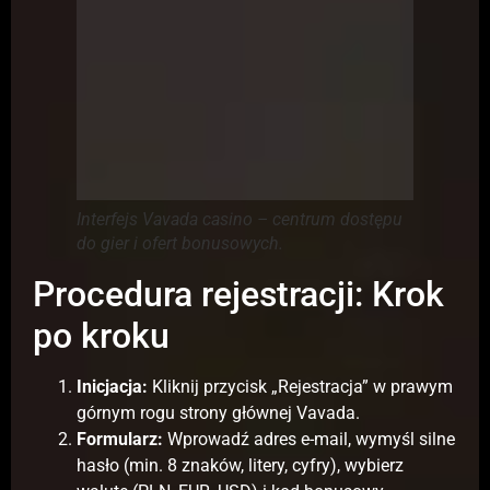
Interfejs Vavada casino – centrum dostępu
do gier i ofert bonusowych.
Procedura rejestracji: Krok
po kroku
Inicjacja:
Kliknij przycisk „Rejestracja” w prawym
górnym rogu strony głównej Vavada.
Formularz:
Wprowadź adres e-mail, wymyśl silne
hasło (min. 8 znaków, litery, cyfry), wybierz