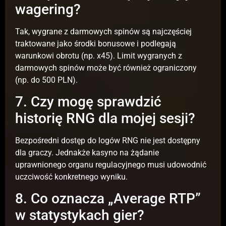
wagering?
Tak, wygrane z darmowych spinów są najczęściej
traktowane jako środki bonusowe i podlegają
warunkowi obrotu (np. x45). Limit wygranych z
darmowych spinów może być również ograniczony
(np. do 500 PLN).
7. Czy mogę sprawdzić
historię RNG dla mojej sesji?
Bezpośredni dostęp do logów RNG nie jest dostępny
dla graczy. Jednakże kasyno na żądanie
uprawnionego organu regulacyjnego musi udowodnić
uczciwość konkretnego wyniku.
8. Co oznacza „Average RTP”
w statystykach gier?