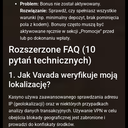
Problem:
Bonus nie został aktywowany.
Rozwiązanie:
Sprawdź, czy spełniasz wszystkie
warunki (np. minimalny depozyt, brak pominięcia
pola z kodem). Bonusy często muszą być
aktywowane ręcznie w sekcji „Promocje” przed
lub po dokonaniu wpłaty.
Rozszerzone FAQ (10
pytań technicznych)
1. Jak Vavada weryfikuje moją
lokalizację?
Kasyno używa zaawansowanego sprawdzania adresu
IP (geolokalizacji) oraz w niektórych przypadkach
analizy danych transakcyjnych. Używanie VPN w celu
obejścia blokady geograficznej jest zabronione i
prowadzi do konfiskaty środków.