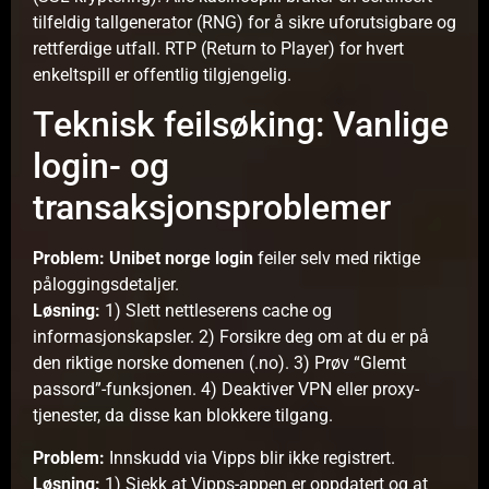
tilfeldig tallgenerator (RNG) for å sikre uforutsigbare og
rettferdige utfall. RTP (Return to Player) for hvert
enkeltspill er offentlig tilgjengelig.
Teknisk feilsøking: Vanlige
login- og
transaksjonsproblemer
Problem:
Unibet norge login
feiler selv med riktige
påloggingsdetaljer.
Løsning:
1) Slett nettleserens cache og
informasjonskapsler. 2) Forsikre deg om at du er på
den riktige norske domenen (.no). 3) Prøv “Glemt
passord”-funksjonen. 4) Deaktiver VPN eller proxy-
tjenester, da disse kan blokkere tilgang.
Problem:
Innskudd via Vipps blir ikke registrert.
Løsning:
1) Sjekk at Vipps-appen er oppdatert og at