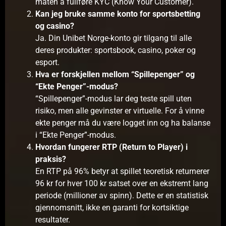
måten å fullføre KYC (Know Your Customer).
Kan jeg bruke samme konto for sportsbetting
og casino?
Ja. Din Unibet Norge-konto gir tilgang til alle
deres produkter: sportsbook, casino, poker og
esport.
Hva er forskjellen mellom “Spillepenger” og
“Ekte Penger”-modus?
“Spillepenger”-modus lar deg teste spill uten
risiko, men alle gevinster er virtuelle. For å vinne
ekte penger må du være logget inn og ha balanse
i “Ekte Penger”-modus.
Hvordan fungerer RTP (Return to Player) i
praksis?
En RTP på 96% betyr at spillet teoretisk returnerer
96 kr for hver 100 kr satset over en ekstremt lang
periode (millioner av spinn). Dette er en statistisk
gjennomsnitt, ikke en garanti for kortsiktige
resultater.