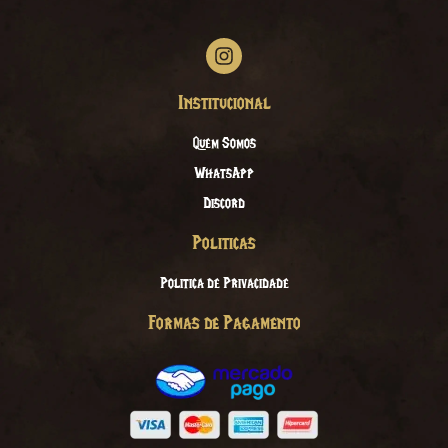
Institucional
Quem Somos
WhatsApp
Discord
Politicas
Politica de Privacidade
Formas de Pagamento