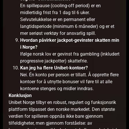
En spillepause (cooling-off period) er en
midlertidig frist fra 1 dag til 6 uker.
Selvutelukkelse er en permanent eller
langtidsperiode (minimum 6 måneder) og er et
mer seriøst verktøy for ansvarlig spill.
Hvordan påvirker jackpot-gevinster skatten min
i Norge?
Ifølge norsk lov er gevinst fra gambling (inkludert
progressive jackpotter) skattefrie.
Kan jeg ha flere Unibet-kontoer?
Nei. Én konto per person er tillatt. Å opprette flere
kontoer for å utnytte bonuser vil føre til at alle
kontoene stenges og midler inndras.
Konklusjon
Unibet Norge tilbyr en robust, regulert og funksjonsrik
plattform tilpasset den norske markedet. Den største
verdien for spilleren oppnås ikke bare gjennom
tilfeldigheter, men gjennom forståelse: av