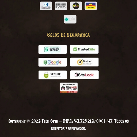
Selos de Seguranca
Copyright © 2023 Tech Spin – CNPJ: 43.728.213/0001-47. Todos os
direitos reservados.