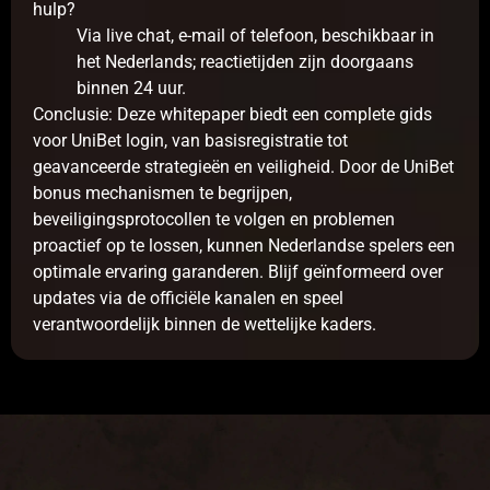
hulp?
Via live chat, e-mail of telefoon, beschikbaar in
het Nederlands; reactietijden zijn doorgaans
binnen 24 uur.
Conclusie: Deze whitepaper biedt een complete gids
voor UniBet login, van basisregistratie tot
geavanceerde strategieën en veiligheid. Door de UniBet
bonus mechanismen te begrijpen,
beveiligingsprotocollen te volgen en problemen
proactief op te lossen, kunnen Nederlandse spelers een
optimale ervaring garanderen. Blijf geïnformeerd over
updates via de officiële kanalen en speel
verantwoordelijk binnen de wettelijke kaders.