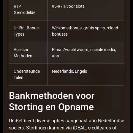
RTP
95-97% voor slots
Gemiddelde
UniBet Bonus
Welkomstbonus, gratis spins, reload
Types
bonuses
Acessar
E-mail/wachtwoord, sociale media,
Methoden
app
Ondersteunde
Nederlands, Engels
Talen
Bankmethoden voor
Storting en Opname
UniBet biedt diverse opties aangepast aan Nederlandse
spelers. Stortingen kunnen via iDEAL, creditcards of