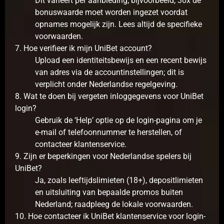
Dit varieert per aanbieding; bijvoorbeeld, 30x de
bonuswaarde moet worden ingezet voordat
opnames mogelijk zijn. Lees altijd de specifieke
voorwaarden.
7. Hoe verifieer ik mijn UniBet account?
Upload een identiteitsbewijs en een recent bewijs
van adres via de accountinstellingen; dit is
verplicht onder Nederlandse regelgeving.
8. Wat te doen bij vergeten inloggegevens voor UniBet
login?
Gebruik de ‘Help’ optie op de login-pagina om je
e-mail of telefoonnummer te herstellen, of
contacteer klantenservice.
9. Zijn er beperkingen voor Nederlandse spelers bij
UniBet?
Ja, zoals leeftijdslimieten (18+), depositlimieten
en uitsluiting van bepaalde promos buiten
Nederland; raadpleeg de lokale voorwaarden.
10. Hoe contacteer ik UniBet klantenservice voor login-