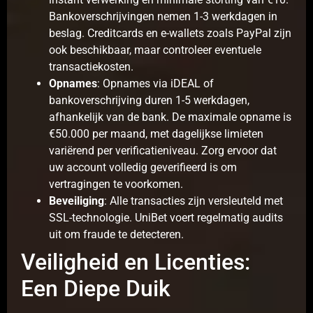
Bankoverschrijvingen nemen 1-3 werkdagen in
beslag. Creditcards en e-wallets zoals PayPal zijn
ook beschikbaar, maar controleer eventuele
transactiekosten.
Opnames
: Opnames via iDEAL of
bankoverschrijving duren 1-5 werkdagen,
afhankelijk van de bank. De maximale opname is
€50.000 per maand, met dagelijkse limieten
variërend per verificatieniveau. Zorg ervoor dat
uw account volledig geverifieerd is om
vertragingen te voorkomen.
Beveiliging
: Alle transacties zijn versleuteld met
SSL-technologie. UniBet voert regelmatig audits
uit om fraude te detecteren.
Veiligheid en Licenties:
Een Diepe Duik