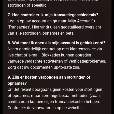
stortingen of speeltijd.
7. Hoe controleer ik mijn transactiegeschiedenis?
Log in op uw account en ga naar ‘Mijn Account’ >
‘Transacties’. Hier vindt u een gedetailleerd overzicht
van alle stortingen, opnames en bets.
8. Wat moet ik doen als mijn account is geblokkeerd?
Neem onmiddellijk contact op met klantenservice via
live chat of e-mail. Blokkades kunnen optreden
vanwege verdachte activiteiten of verificatieproblemen.
Zorg dat uw documenten up-to-date zijn.
9. Zijn er kosten verbonden aan stortingen of
opnames?
UniBet rekent doorgaans geen kosten voor stortingen
of opnames, maar sommige betaalmethoden (zoals
creditcards) kunnen eigen transactiekosten hebben.
Controleer de voorwaarden op de website.