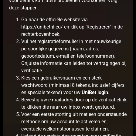
voor details kan latere problemen voorkomen. Volg
deze stappen:
Ga naar de officiële website via
https://unibetnl.eu/ en klik op ‘Registreren’ in de
rechterbovenhoek.
Vul het registratieformulier in met nauwkeurige
persoonlijke gegevens (naam, adres,
geboortedatum, e-mail en telefoonnummer).
Onjuiste informatie kan leiden tot vertragingen bij
verificatie.
Kies een gebruikersnaam en een sterk
wachtwoord (minimaal 8 tekens, inclusief cijfers
en speciale tekens) voor uw
UniBet login
.
Bevestig uw e-mailadres door op de verificatielink
te klikken die naar uw inbox wordt gestuurd.
Voer een eerste storting uit met een ondersteunde
methode om uw account te activeren en
eventuele welkomstbonussen te claimen.