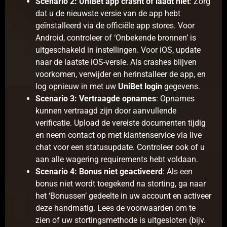
Scenario 2: UniBet app crasht of laadt niet
: Zorg
dat u de nieuwste versie van de app hebt
geïnstalleerd via de officiële app stores. Voor
Android, controleer of ‘Onbekende bronnen’ is
uitgeschakeld in instellingen. Voor iOS, update
naar de laatste iOS-versie. Als crashes blijven
voorkomen, verwijder en herinstalleer de app, en
log opnieuw in met uw
UniBet login
gegevens.
Scenario 3: Vertraagde opnames
: Opnames
kunnen vertraagd zijn door aanvullende
verificatie. Upload de vereiste documenten tijdig
en neem contact op met klantenservice via live
chat voor een statusupdate. Controleer ook of u
aan alle wagering requirements hebt voldaan.
Scenario 4: Bonus niet geactiveerd
: Als een
bonus niet wordt toegekend na storting, ga naar
het ‘Bonussen’ gedeelte in uw account en activeer
deze handmatig. Lees de voorwaarden om te
zien of uw stortingsmethode is uitgesloten (bijv.