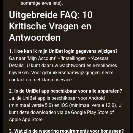
sommige e-wallets).
Uitgebreide FAQ: 10
Kritische Vragen en
Antwoorden
1. Hoe kan ik mijn UniBet login gegevens wijzigen?
Ga naar ‘Mijn Account’ > ‘Instellingen’ > ‘Acessar
Details’. U kunt daar uw wachtwoord en e-mailadres
bijwerken. Voor gebruikersnaamwijzigingen, neem
contact op met klantenservice.
2. Is de UniBet app beschikbaar voor alle apparaten?
Ja, de UniBet app is beschikbaar voor Android
(minimaal versie 5.0) en iOS (minimaal versie 12.0). U
kunt deze downloaden via de Google Play Store of
Apple App Store.
3. Wat zijn de wagering requirements voor bonussen?