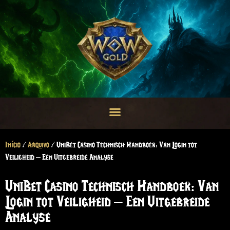
Início
/
Arquivo
/ UniBet Casino Technisch Handboek: Van Login tot
Veiligheid – Een Uitgebreide Analyse
UniBet Casino Technisch Handboek: Van
Login tot Veiligheid – Een Uitgebreide
Analyse