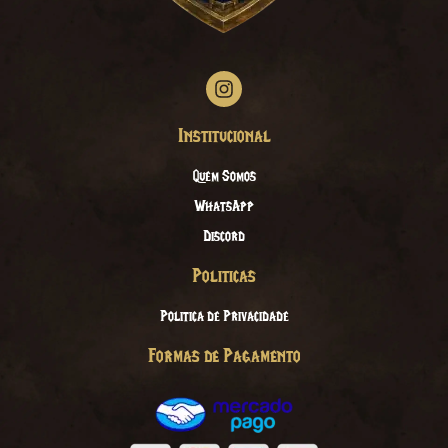
Institucional
Quem Somos
WhatsApp
Discord
Politicas
Politica de Privacidade
Formas de Pagamento