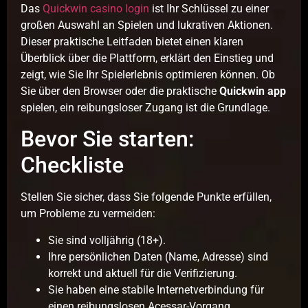
Das
Quickwin casino login
ist Ihr Schlüssel zu einer
großen Auswahl an Spielen und lukrativen Aktionen.
Dieser praktische Leitfaden bietet einen klaren
Überblick über die Plattform, erklärt den Einstieg und
zeigt, wie Sie Ihr Spielerlebnis optimieren können. Ob
Sie über den Browser oder die praktische
Quickwin app
spielen, ein reibungsloser Zugang ist die Grundlage.
Bevor Sie starten:
Checkliste
Stellen Sie sicher, dass Sie folgende Punkte erfüllen,
um Probleme zu vermeiden:
Sie sind volljährig (18+).
Ihre persönlichen Daten (Name, Adresse) sind
korrekt und aktuell für die Verifizierung.
Sie haben eine stabile Internetverbindung für
einen reibungslosen Acessar-Vorgang.