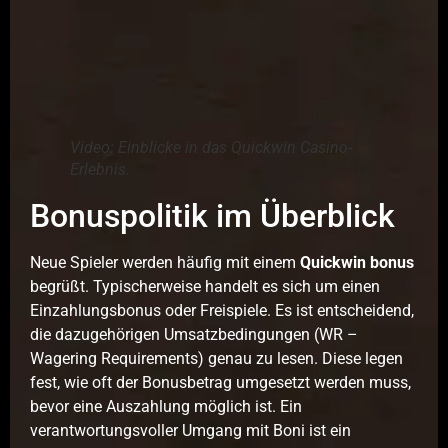
Video: Einblicke in das Quickwin Casino-
Erlebnis.
Bonuspolitik im Überblick
Neue Spieler werden häufig mit einem
Quickwin bonus
begrüßt. Typischerweise handelt es sich um einen
Einzahlungsbonus oder Freispiele. Es ist entscheidend,
die dazugehörigen Umsatzbedingungen (WR –
Wagering Requirements) genau zu lesen. Diese legen
fest, wie oft der Bonusbetrag umgesetzt werden muss,
bevor eine Auszahlung möglich ist. Ein
verantwortungsvoller Umgang mit Boni ist ein