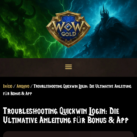
Início
/
Arquivo
/ Troubleshooting Quickwin Login: Die Ultimative Anleitung
für Bonus & App
Troubleshooting Quickwin Login: Die
Ultimative Anleitung für Bonus & App