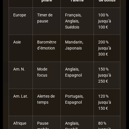
phare
l’alerte
de bonus
Europe
Timer de
Français,
100 %
pause
Anglais,
jusqu’à
Suédois
100 €
Asie
Baromètre
Mandarin,
200 %
d’émotion
Japonais
jusqu’à
300 €
Am. N.
Mode
Anglais,
150 %
focus
Espagnol
jusqu’à
250 €
Am. Lat.
Alertes de
Portugais,
120 %
temps
Espagnol
jusqu’à
150 €
Afrique
Pause
Anglais,
80 %