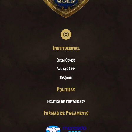
Institucional
Quem Somos
WhatsApp
Discord
Politicas
Politica de Privacidade
Formas de Pagamento