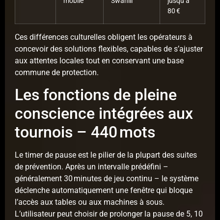
mobile
Swahili
jusqu’à
80 €
Ces différences culturelles obligent les opérateurs à
concevoir des solutions flexibles, capables de s’ajuster
aux attentes locales tout en conservant une base
commune de protection.
Les fonctions de pleine
conscience intégrées aux
tournois – 440 mots
Le timer de pause est le pilier de la plupart des suites
de prévention. Après un intervalle prédéfini –
généralement 30 minutes de jeu continu – le système
déclenche automatiquement une fenêtre qui bloque
l’accès aux tables ou aux machines à sous.
L’utilisateur peut choisir de prolonger la pause de 5, 10