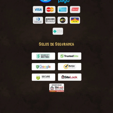
Selos de Seguranca