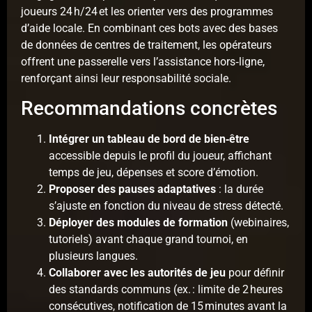
joueurs 24 h/24 et les orienter vers des programmes
d’aide locale. En combinant ces bots avec des bases
de données de centres de traitement, les opérateurs
offrent une passerelle vers l’assistance hors‑ligne,
renforçant ainsi leur responsabilité sociale.
Recommandations concrètes
Intégrer un tableau de bord de bien‑être
accessible depuis le profil du joueur, affichant
temps de jeu, dépenses et score d’émotion.
Proposer des pauses adaptatives
: la durée
s’ajuste en fonction du niveau de stress détecté.
Déployer des modules de formation
(webinaires,
tutoriels) avant chaque grand tournoi, en
plusieurs langues.
Collaborer avec les autorités de jeu
pour définir
des standards communs (ex. : limite de 2 heures
consécutives, notification de 15 minutes avant la