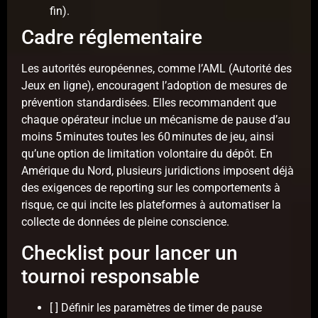
fin).
Cadre réglementaire
Les autorités européennes, comme l’AML (Autorité des
Jeux en ligne), encouragent l’adoption de mesures de
prévention standardisées. Elles recommandent que
chaque opérateur inclue un mécanisme de pause d’au
moins 5 minutes toutes les 60 minutes de jeu, ainsi
qu’une option de limitation volontaire du dépôt. En
Amérique du Nord, plusieurs juridictions imposent déjà
des exigences de reporting sur les comportements à
risque, ce qui incite les plateformes à automatiser la
collecte de données de pleine conscience.
Checklist pour lancer un
tournoi responsable
[ ] Définir les paramètres de timer de pause