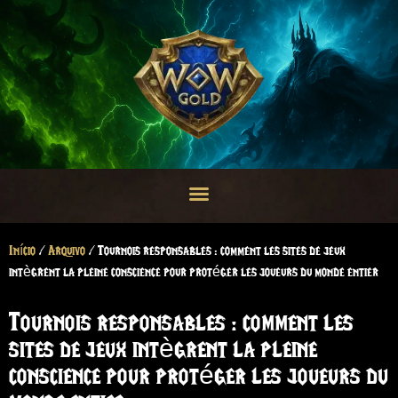
Início
/
Arquivo
/ Tournois responsables : comment les sites de jeux
intègrent la pleine conscience pour protéger les joueurs du monde entier
Tournois responsables : comment les
sites de jeux intègrent la pleine
conscience pour protéger les joueurs du