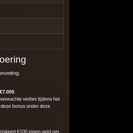
oering
enzetting.
€7.000
.
erwachte verlies tijdens het
s deze bonus onder deze
 riskeert €100 eigen geld om