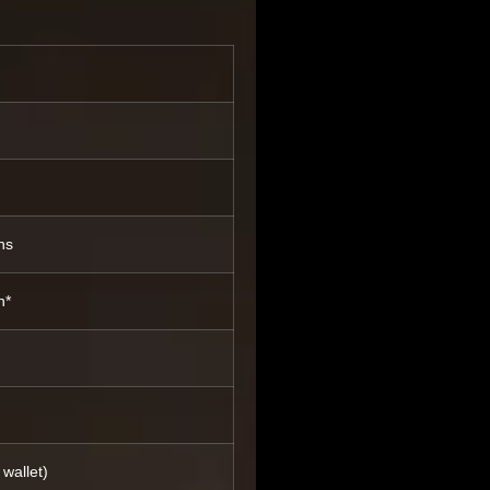
ns
n*
wallet)