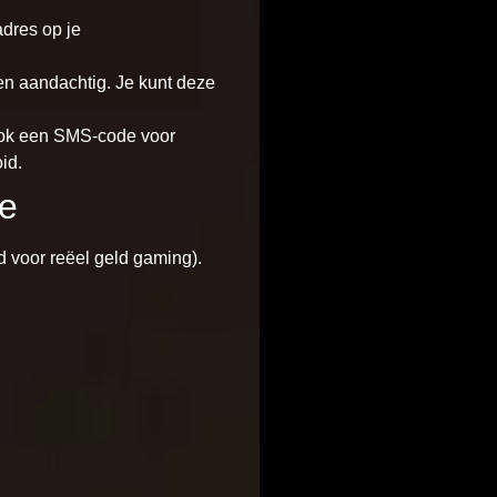
adres op je
en aandachtig. Je kunt deze
 ook een SMS-code voor
id.
ie
d voor reëel geld gaming).