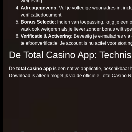
wetgeving.
Adresgegevens:
Vul je volledige woonadres in, inc
verificatiedocument.
Bonus Selectie:
Indien van toepassing, krijg je ee
vaak ook weigeren als je liever zonder bonus wilt spe
Verificatie & Activering:
Bevestig je e-mailadres via 
telefoonverificatie. Je account is nu actief voor stort
De Total Casino App: Technis
De
total casino app
is een native applicatie, beschikbaar 
Download is alleen mogelijk via de officiële Total Casino N