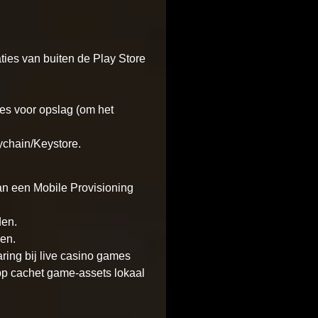
ties van buiten de Play Store
es voor opslag (om het
ychain/Keystore.
van een Mobile Provisioning
den.
wen.
ing bij live casino games
pp cachet game-assets lokaal