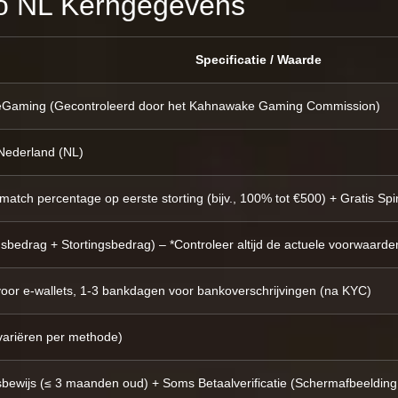
ino NL Kerngegevens
Specificatie / Waarde
eGaming (Gecontroleerd door het Kahnawake Gaming Commission)
 Nederland (NL)
atch percentage op eerste storting (bijv., 100% tot €500) + Gratis Spi
sbedrag + Stortingsbedrag) – *Controleer altijd de actuele voorwaarde
voor e-wallets, 1-3 bankdagen voor bankoverschrijvingen (na KYC)
variëren per methode)
sbewijs (≤ 3 maanden oud) + Soms Betaalverificatie (Schermafbeelding 