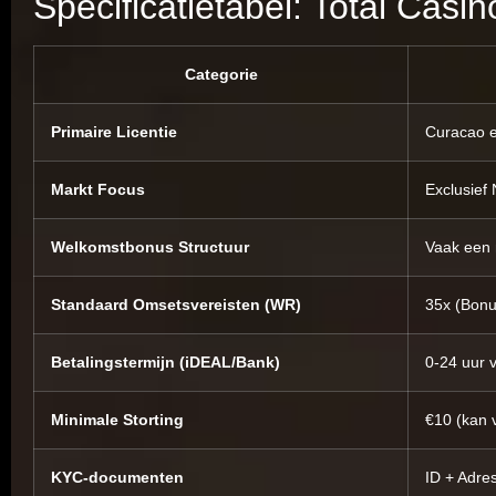
Specificatietabel: Total Cas
Categorie
Primaire Licentie
Curacao 
Markt Focus
Exclusief
Welkomstbonus Structuur
Vaak een m
Standaard Omsetsvereisten (WR)
35x (Bonu
Betalingstermijn (iDEAL/Bank)
0-24 uur 
Minimale Storting
€10 (kan 
KYC-documenten
ID + Adre