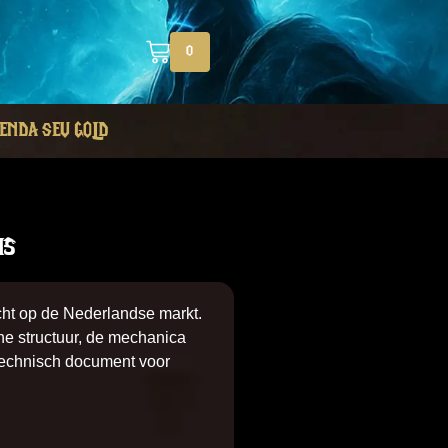
0
ENDA SEU GOLD
is
richt op de Nederlandse markt.
he structuur, de mechanica
 technisch document voor