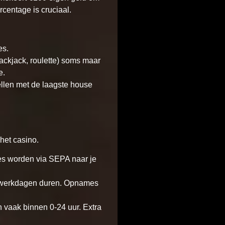
rcentage is cruciaal.
es.
ackjack, roulette) soms maar
e.
llen met de laagste house
het casino.
mes worden via SEPA naar je
-2 werkdagen duren. Opnames
n vaak binnen 0-24 uur. Extra