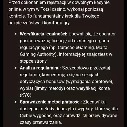
Przed dokonaniem rejestracji w dowolnym kasynie
online, w tym w Total casino, wykonaj poniższą
kontrolę. To fundamentalny krok dla Twojego
bezpieczeństwa i komfortu gry.
Weryfikacja legalności:
Upewnij się, że operator
posiada ważną licencję od uznanego organu
regulacyjnego (np. Curacao eGaming, Malta
Gaming Authority). Informację tę znajdziesz w
stopce strony.
Analiza regulaminu:
Szczegółowo przeczytaj
regulamin, koncentrując się na sekcjach
dotyczących bonusów (wymagania obrotowe),
wypłat (limity, metody) oraz weryfikacji konta
(KYC).
Sprawdzenie metod płatności:
Zidentyfikuj
dostępne metody depozytu i wypłaty, które są dla
Ciebie wygodne, oraz sprawdź ich przewidywane
czasy przetwarzania.