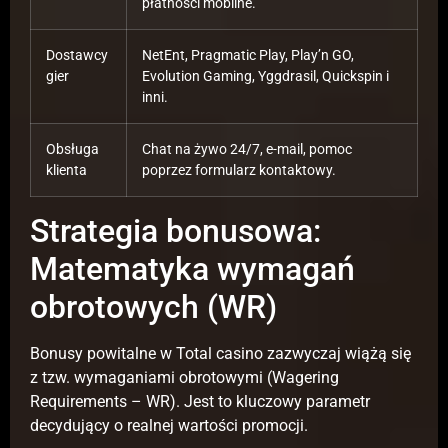
płatności mobilne.
Dostawcy
NetEnt, Pragmatic Play, Play’n GO,
gier
Evolution Gaming, Yggdrasil, Quickspin i
inni.
Obsługa
Chat na żywo 24/7, e-mail, pomoc
klienta
poprzez formularz kontaktowy.
Strategia bonusowa:
Matematyka wymagań
obrotowych (WR)
Bonusy powitalne w Total casino zazwyczaj wiążą się
z tzw. wymaganiami obrotowymi (Wagering
Requirements – WR). Jest to kluczowy parametr
decydujący o realnej wartości promocji.