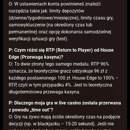
O: W ustawieniach konta powinieneś znaleźć
narzędzia takie jak: limity depozytów
(dzienne/tygodniowe/miesięczne), limity czasu gry,
samowykluczenie (na określony czas lub
permanentne) oraz opcję dokonania samodzielnej
weryfikacji sytuacji gry (test).
P: Czym różni się RTP (Return to Player) od House
Edge (Przewaga kasyna)?
O: To dwie strony tego samego medalu. RTP 96%
oznacza, że teoretycznie gracz odzyskuje 96 zł z
każdego postawionego 100 zł. House Edge to 100% –
RTP, czyli w tym przypadku 4%. Jest to teoretyczna
długoterminowa przewaga kasyna.
P: Dlaczego moja gra w live casino została przerwana
z powodu „time out”?
O: Gry na żywo mają ściśle określony czas na podjęcie
decyzji (np. w blackjacku – 15-20 sekund). Jeśli nie