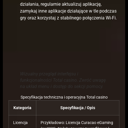
działania, regularnie aktualizuj aplikację,
zamykaj inne aplikacje działające w tle podczas
gry oraz korzystaj z stabilnego połączenia Wi-Fi.
Wizualny przegląd interfejsu i
funkcjonalności Total casino. Zwróć uwagę
na układ menu i dostęp do sekcji pomocy.
Specyfikacja techniczna i operacyjna Total casino
Kategoria
Specyfikacja / Opis
Licencja
Przykładowo: Licencja Curacao eGaming