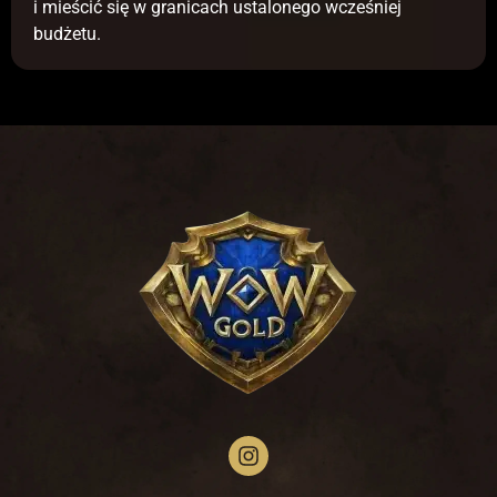
i mieścić się w granicach ustalonego wcześniej
budżetu.