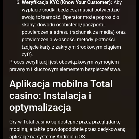
Weryfikacja KYC (Know Your Customer):
Aby
wypłacić środki, będziesz musiał potwierdzić
swoją tożsamość. Operator może poprosić o
skany: dowodu osobistego/paszportu,
potwierdzenia adresu (rachunek za media) oraz
potwierdzenia własności metody płatności
(zdjęcie karty z zakrytym środkowym ciągiem
cyfr).
Proces weryfikacji jest obowiązkowym wymogiem
prawnym i kluczowym elementem bezpieczeństwa.
Aplikacja mobilna Total
casino: Instalacja i
optymalizacja
Gry w Total casino są dostępne przez przeglądarkę
mobilną, a także prawdopodobnie przez dedykowaną
aplikację na systemy Android i iOS.