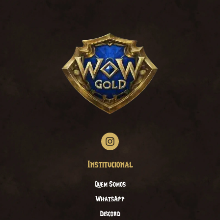
Institucional
Quem Somos
WhatsApp
Discord