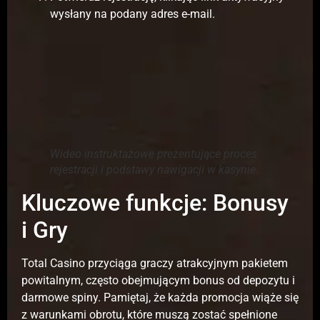
wysłany na podany adres e-mail.
Wideo instruktażowe prezentujące proces
rejestracji i podstawy nawigacji w kasynie.
Kluczowe funkcje: Bonusy
i Gry
Total Casino przyciąga graczy atrakcyjnym pakietem
powitalnym, często obejmującym bonus od depozytu i
darmowe spiny. Pamiętaj, że każda promocja wiąże się
z warunkami obrotu, które muszą zostać spełnione