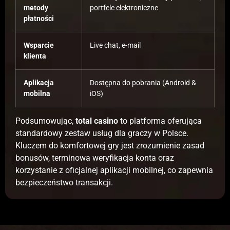
metody
portfele elektroniczne
płatności
Wsparcie
Live chat, e-mail
klienta
Aplikacja
Dostępna do pobrania (Android &
mobilna
iOS)
Podsumowując,
total casino
to platforma oferująca
standardowy zestaw usług dla graczy w Polsce.
Kluczem do komfortowej gry jest zrozumienie zasad
bonusów, terminowa weryfikacja konta oraz
korzystanie z oficjalnej aplikacji mobilnej, co zapewnia
bezpieczeństwo transakcji.