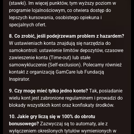
(stawki). Im więcej punktów, tym wyższy poziom w
programie lojalnościowym, co otwiera dostęp do
lepszych kursowania, osobistego opiekuna i
specjalnych ofert.
8. Co zrobić, jeśli podejrzewam problem z hazardem?
W ustawieniach konta znajdują się narzędzia do
samokontroli: ustawienie limitów depozytów, czasowe
zawieszenie konta (Time-out) lub stałe
samowykluczenie (Self-exclusion). Polecamy również
kontakt z organizacją GamCare lub Fundacją
Inspirator.
9. Czy mogę mieć tylko jedno konto?
Tak, posiadanie
wielu kont jest zabronione regulaminem i prowadzi do
blokady wszystkich kont oraz konfiskaty środków.
10. Jakie gry liczą się w 100% do obrotu
bonusowego?
Zazwyczaj są to automaty, ale z
wyłączeniem określonych tytułów wymienionych w