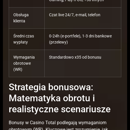
Obsługa
Czat live 24/7, e-mail, telefon
klienta
Średni czas
0-24h (e-portfele), 1-3 dni bankowe
wypłaty
(przelewy)
Wymagania
Standardowo x35 od bonusu
obrotowe
(WR)
Strategia bonusowa:
Matematyka obrotu i
realistyczne scenariusze
Bonusy w Casino Total podlegają wymaganiom
obrotowym (WR). Kluczowe jest zrozumienie, jak