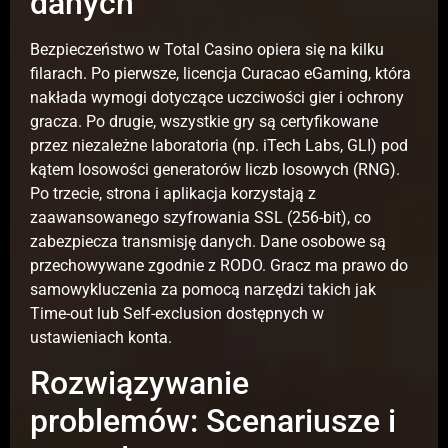
danych
Bezpieczeństwo w Total Casino opiera się na kilku
filarach. Po pierwsze, licencja Curacao eGaming, która
nakłada wymogi dotyczące uczciwości gier i ochrony
gracza. Po drugie, wszystkie gry są certyfikowane
przez niezależne laboratoria (np. iTech Labs, GLI) pod
kątem losowości generatorów liczb losowych (RNG).
Po trzecie, strona i aplikacja korzystają z
zaawansowanego szyfrowania SSL (256-bit), co
zabezpiecza transmisję danych. Dane osobowe są
przechowywane zgodnie z RODO. Gracz ma prawo do
samowykluczenia za pomocą narzędzi takich jak
Time-out lub Self-exclusion dostępnych w
ustawieniach konta.
Rozwiązywanie
problemów: Scenariusze i