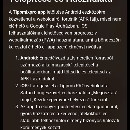
A
Tippmixpro app
letöltése Android eszközökre
közvetlenül a weboldalról történik (APK fájl), mivel nem
elérhető a Google Play Áruházban. iOS
felhasználóknak lehetőség van progresszív
webalkalmazás (PWA) használatára, ami a böngészőn
keresztül érhető el, app-szerű élményt nyújtva.
Android:
Engedélyezd a „Ismeretlen forrásból
származó alkalmazások” telepítését a
beállításokban, majd töltsd le és telepítsd az
APK-t az oldalról.
iOS:
Látogass el a TippmixPRO weboldalra
Safari böngészővel, és használd a „Megosztás”
majd „Kezdőképernyőre helyezés” funkciót.
Az app fő előnyei: push-értesítések fogadásáról,
gyors hozzáférés a kedvenc játékokhoz, és
stabilabb felhasználói élmény bizonyos hálózati
körülmények között.