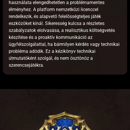
használata elengedhetetlen a problémamentes
élményhez. A platform nemzetközi licenccel
rendelkezik, és alapvető felelősségteljes játék
eszközöket kínál. Sikeresség kulcsa a részletes
szabályzatok elolvasása, a realisztikus költségvetés
készítése és a proaktív kommunikáció az
ügyfélszolgálattal, ha bármilyen kérdés vagy technikai
probléma adódik. Ez a kézikönyv technikai
útmutatóként szolgál, és nem ösztönöz a
szerencsejátékra.