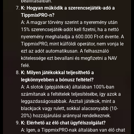
beállításaiban.
K: Hogyan működik a szerencsejáték-adó a
TippmixPRO-n?
A: A magyar törvény szerint a nyeremény után
15% szerencsejáték-adót kell fizetni, ha a nettó
nyeremény meghaladja a 600.000 Ft-ot évente. A
TippmixPRO, mint külföldi operátor, nem vonja le
ezt az adót automatikusan. A felhasználó
kötelessége ezt bevallani és megfizetni a NAV
felé.
K: Milyen játékokkal teljesíthető a
legkönnyebben a bónusz feltétel?
A: A slotok (gépjátékok) általában 100%-ban
számítanak a feltételek teljesítésébe, így azok a
leggazdaságosabbak. Asztali játékok, mint a
blackjack vagy rulett, sokkal alacsonyabb (10-
20%) hozzájárulási aránnyal rendelkeznek.
K: Elérhető az élő chat ügyfélszolgálat?
A: Igen, a TippmixPRO-nak általában van élő chat