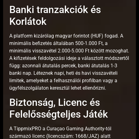
Banki tranzakciók és
Korlátok
A platform kizárólag magyar forintot (HUF) fogad. A
minimális befizetés általában 500-1.000 Ft, a
minimális visszavétel 2.000-5.000 Ft között mozoghat.
A kifizetések feldolgozási ideje a választott módszertől
függ: azonnali átutalás percek, banki átutalás 1-3
banki nap. Léteznek napi, heti és havi visszavételi
limitek, amelyeket a felhasználói profilban vagy a
ügyfélszolgálaton keresztül lehet ellenőrizni.
Biztonság, Licenc és
Felelősségteljes Játék
A TippmixPRO a Curaçao Gaming Authority-tól
származó licenc (licencszám: 1668/JAZ) alatt