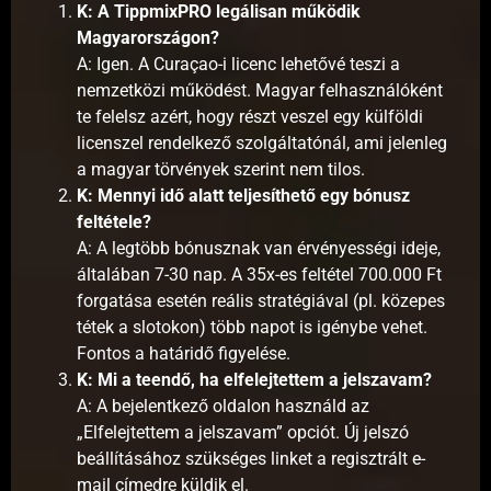
K: A TippmixPRO legálisan működik
Magyarországon?
A: Igen. A Curaçao-i licenc lehetővé teszi a
nemzetközi működést. Magyar felhasználóként
te felelsz azért, hogy részt veszel egy külföldi
licenszel rendelkező szolgáltatónál, ami jelenleg
a magyar törvények szerint nem tilos.
K: Mennyi idő alatt teljesíthető egy bónusz
feltétele?
A: A legtöbb bónusznak van érvényességi ideje,
általában 7-30 nap. A 35x-es feltétel 700.000 Ft
forgatása esetén reális stratégiával (pl. közepes
tétek a slotokon) több napot is igénybe vehet.
Fontos a határidő figyelése.
K: Mi a teendő, ha elfelejtettem a jelszavam?
A: A bejelentkező oldalon használd az
„Elfelejtettem a jelszavam” opciót. Új jelszó
beállításához szükséges linket a regisztrált e-
mail címedre küldik el.