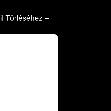
il Törléséhez –
lémákra, mint a tippmixpro
akorlati tippekkel és