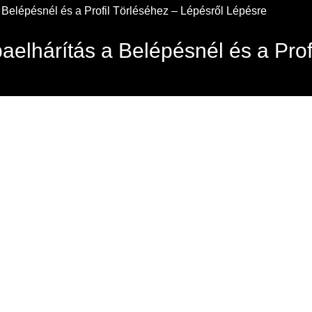
 Belépésnél és a Profil Törléséhez – Lépésről Lépésre
aelhárítás a Belépésnél és a Prof
használatához szolgál, kiemelt figyelmet fordítva a gyakori prob
eti Önt a regisztrációtól a bónuszok optimális kihasználásáig, gy
lista
nek a zökkenőmentes élmény érdekében:
határ: 18 év).
rősítéséhez.
.
b operációs rendszer a mobil eszközön.
a felelős játékkal.