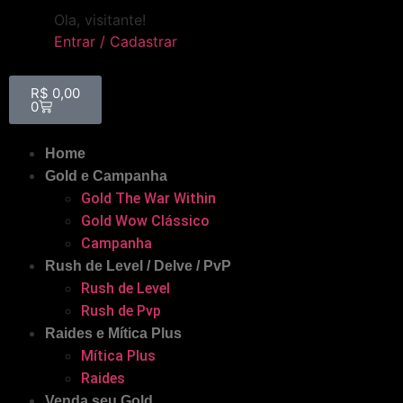
Ola, visitante!
Entrar / Cadastrar
R$
0,00
0
Home
Gold e Campanha
Gold The War Within
Gold Wow Clássico
Campanha
Rush de Level / Delve / PvP
Rush de Level
Rush de Pvp
Raides e Mítica Plus
Mítica Plus
Raides
Venda seu Gold