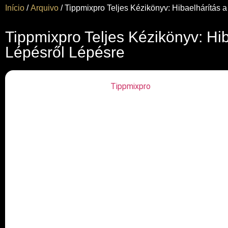
Início
/
Arquivo
/ Tippmixpro Teljes Kézikönyv: Hibaelhárítás a
Tippmixpro Teljes Kézikönyv: Hib
Lépésről Lépésre
Ez a részletes útmutató a
Tippmixpro
platform teljes körű 
belépés és a tippmixpro profil törlése. A kézikönyv végigvez
hibaelhárítással.
Mielőtt elkezdenéd: Ellenőrző
Győződjön meg róla, hogy a következő feltételek teljesül
Érvényes magyar személyi igazolvány vagy útlevél (kor
Aktív e-mail cím és telefonszám a regisztráció mege
Stabil internetkapcsolat, preferáltan Wi-Fi vagy 4G/5G
Frissített böngésző (Chrome, Firefox) vagy a legújab
Tisztában van a helyi szerencsejáték-törvényekkel és 