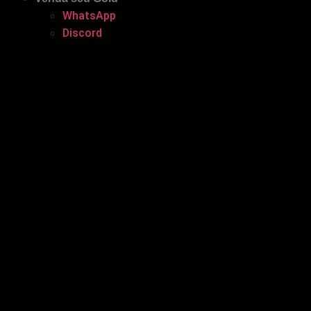
WhatsApp
Discord