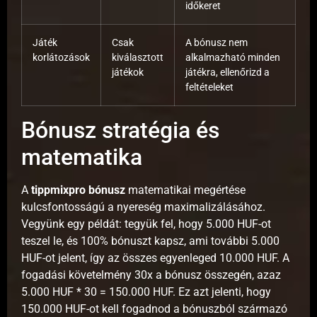
időkeret
Játék
Csak
A bónusz nem
korlátozások
kiválasztott
alkalmazható minden
játékok
játékra, ellenőrizd a
feltételeket
Bónusz stratégia és
matematika
A
tippmixpro bónusz
matematikai megértése
kulcsfontosságú a nyereség maximalizálásához.
Vegyünk egy példát: tegyük fel, hogy 5.000 HUF-ot
teszel le, és 100% bónuszt kapsz, ami további 5.000
HUF-ot jelent, így az összes egyenleged 10.000 HUF. A
fogadási követelmény 30x a bónusz összegén, azaz
5.000 HUF * 30 = 150.000 HUF. Ez azt jelenti, hogy
150.000 HUF-ot kell fogadnod a bónuszból származó