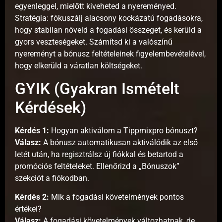
egyenleggel, mielőtt kiveheted a nyereményed.
Stratégia: fókuszálj alacsony kockázatú fogadásokra,
hogy stabilan növeld a fogadási összeget, és kerüld a
gyors veszteségeket. Számítsd ki a valószínű
nyereményt a bónusz feltételeinek figyelembevételével,
hogy elkerüld a váratlan költségeket.
GYIK (Gyakran Ismételt
Kérdések)
Kérdés 1:
Hogyan aktiválom a Tippmixpro bónuszt?
Válasz:
A bónusz automatikusan aktiválódik az első
letét után, ha regisztrálsz új fiókkal és betartod a
promóciós feltételeket. Ellenőrizd a „Bónuszok”
szekciót a fiókodban.
Kérdés 2:
Mik a fogadási követelmények pontos
értékei?
Válasz:
A fogadási követelmények változhatnak, de