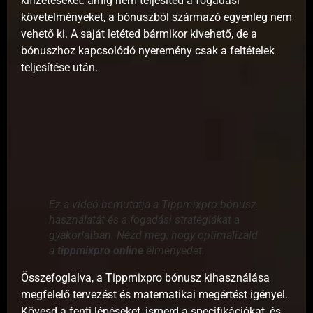
kifizetéseket: amíg nem teljesíted a fogadási
követelményeket, a bónuszból származó egyenleg nem
vehető ki. A saját letéted bármikor kivehető, de a
bónuszhoz kapcsolódó nyeremény csak a feltételek
teljesítése után.
Ez a videó bemutatja a Tippmixpro bónusz
használatát és a fogadási stratégiákat a
gyakorlatban. Nézd meg, hogy optimalizáld
a
tippmixpro online
élményedet.
Összefoglalva, a Tippmixpro bónusz kihasználása
megfelelő tervezést és matematikai megértést igényel.
Kövesd a fenti lépéseket, ismerd a specifikációkat, és