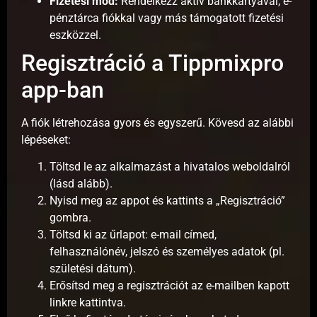
Fizetési mód:
Rendelkezz aktív bankkártyával, e-
pénztárca fiókkal vagy más támogatott fizetési
eszközzel.
Regisztráció a Tippmixpro
app-ban
A fiók létrehozása gyors és egyszerű. Kövesd az alábbi
lépéseket:
Töltsd le az alkalmazást a hivatalos weboldalról
(lásd alább).
Nyisd meg az appot és kattints a „Regisztráció”
gombra.
Töltsd ki az űrlapot: e-mail címed,
felhasználónév, jelszó és személyes adatok (pl.
születési dátum).
Erősítsd meg a regisztrációt az e-mailben kapott
linkre kattintva.