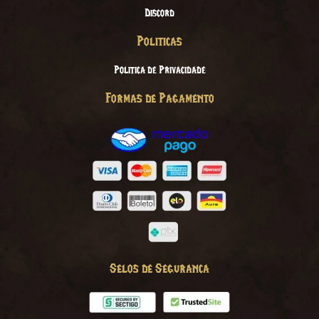
Discord
Politicas
Politica de Privacidade
Formas de Pagamento
Selos de Seguranca