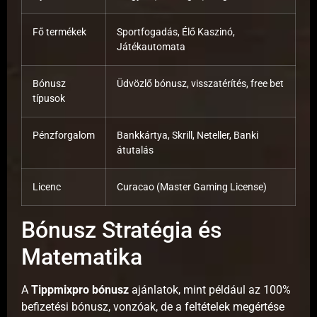
Fő termékek
Sportfogadás, Élő Kaszinó,
Játékautomata
Bónusz
Üdvözlő bónusz, visszatérítés, free bet
típusok
Pénzforgalom
Bankkártya, Skrill, Neteller, Banki
átutalás
Licenc
Curacao (Master Gaming License)
Bónusz Stratégia és
Matematika
A
Tippmixpro bónusz
ajánlatok, mint például az 100%
befizetési bónusz, vonzóak, de a feltételek megértése