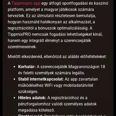
A
Tippmixpro app
egy átfogó sportfogadási és kaszinó
platform, amelyet a magyar játékosok számára
terveztek. Ez az útmutató részletesen bemutatja,
hogyan használd hatékonyan az alkalmazást, a
regisztrációtól a bónuszok optimalizálásáig. A
TippmixPRO nemcsak fogadási lehetőségeket kínál,
hanem egy integrált élményt a szerencsejáték
szerelmeseinek.
Mielőtt elkezdenéd, ellenőrizd az alábbi előfeltételeket:
Korhatár:
A szerencsejáték Magyarországon 18
év feletti személyek számára legális.
Stabil internetkapcsolat:
Az app zavartalan
működéséhez WiFi vagy mobiladatátvitel
szükséges.
Hiteles adatok:
A regisztrációhoz és a
pénzforgalomhoz valódi személyes adatok
megadása kötelező.