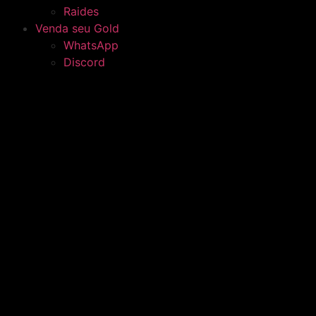
Raides
Venda seu Gold
WhatsApp
Discord