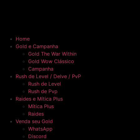
Home
Gold e Campanha
Gold The War Within
Gold Wow Clássico
Campanha
Rush de Level / Delve / PvP
Rush de Level
Rush de Pvp
Raides e Mítica Plus
Mítica Plus
Raides
Venda seu Gold
WhatsApp
Discord