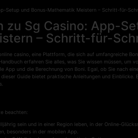
-Setup und Bonus-Mathematik Meistern – Schritt-für-Schr
 zu Sg Casino: App-Se
ern – Schritt-für-Schr
online casino, eine Plattform, die sich auf umfangreiche B
 Handbuch erfahren Sie alles, was Sie wissen müssen, um vo
bile App und die Berechnung von Boni. Egal, ob Sie nach ei
ieser Guide bietet praktische Anleitungen und Einblicke.
s.
kte beachten:
ljährig sein und in einer Region leben, in der Online-Glückssp
len, besonders in der mobilen App.