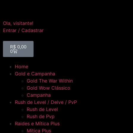
Ola, visitante!
Entrar / Cadastrar
R$
0,00
0
Home
Gold e Campanha
Gold The War Within
Gold Wow Clássico
Campanha
Rush de Level / Delve / PvP
Rush de Level
Rush de Pvp
Raides e Mítica Plus
Mítica Plus