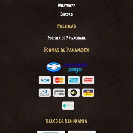
WhatsApp
Discord
Politicas
Politica de Privacidade
Formas de Pagamento
Selos de Seguranca