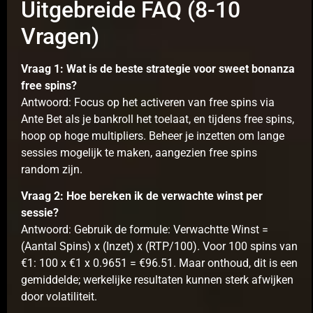
Uitgebreide FAQ (8-10
Vragen)
Vraag 1: Wat is de beste strategie voor sweet bonanza
free spins?
Antwoord: Focus op het activeren van free spins via
Ante Bet als je bankroll het toelaat, en tijdens free spins,
hoop op hoge multipliers. Beheer je inzetten om lange
sessies mogelijk te maken, aangezien free spins
random zijn.
Vraag 2: Hoe bereken ik de verwachte winst per
sessie?
Antwoord: Gebruik de formule: Verwachtte Winst =
(Aantal Spins) x (Inzet) x (RTP/100). Voor 100 spins van
€1: 100 x €1 x 0.9651 = €96.51. Maar onthoud, dit is een
gemiddelde; werkelijke resultaten kunnen sterk afwijken
door volatiliteit.