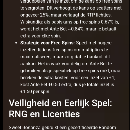
verdubbelen van je inzet om de kans op free spins
te vergroten. Dit verhoogt de kans op scatters met
ongeveer 25%, maar verlaagt de RTP lichtjes.
Wiskundig: als basiskans op free spins 0.67% is,
wordt het met Ante Bet ~0.84%, maar je betaalt
extra voor elke spin.
Strategie voor Free Spins:
Speel met hogere
inzetten tijdens free spins om multipliers te
maximaliseren, maar zorg dat je bankroll dit
aankan. Het is vaak voordelig om Ante Bet te
gebruiken als je specifiek op free spins mikt, maar
bereken de extra kosten: voor een inzet van €1,
kost Ante Bet €0.50 extra, dus je totale inzet is
€1.50 per spin.
Veiligheid en Eerlijk Spel:
RNG en Licenties
Sweet Bonanza gebruikt een gecertificeerde Random