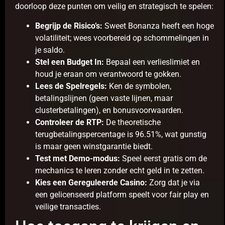
doorloop deze punten om veilig en strategisch te spelen:
Begrijp de Risico’s:
Sweet Bonanza heeft een hoge
volatiliteit; wees voorbereid op schommelingen in
je saldo.
Stel een Budget In:
Bepaal een verlieslimiet en
houd je eraan om verantwoord te gokken.
Lees de Spelregels:
Ken de symbolen,
betalingslijnen (geen vaste lijnen, maar
clusterbetalingen), en bonusvoorwaarden.
Controleer de RTP:
De theoretische
terugbetalingspercentage is 96.51%, wat gunstig
is maar geen winstgarantie biedt.
Test met Demo-modus:
Speel eerst gratis om de
mechanics te leren zonder echt geld in te zetten.
Kies een Gereguleerde Casino:
Zorg dat je via
een gelicenseerd platform speelt voor fair play en
veilige transacties.