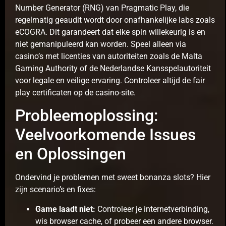
Number Generator (RNG) van Pragmatic Play, die
regelmatig geaudit wordt door onafhankelijke labs zoals
eCOGRA. Dit garandeert dat elke spin willekeurig is en
niet gemanipuleerd kan worden. Speel alleen via
casino’s met licenties van autoriteiten zoals de Malta
Gaming Authority of de Nederlandse Kansspelautoriteit
voor legale en veilige ervaring. Controleer altijd de fair
play certificaten op de casino-site.
Probleemoplossing:
Veelvoorkomende Issues
en Oplossingen
Ondervind je problemen met sweet bonanza slots? Hier
zijn scenario’s en fixes:
Game laadt niet:
Controleer je internetverbinding,
wis browser cache, of probeer een andere browser.