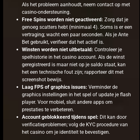
Als het probleem aanhoudt, neem contact op met
casino-ondersteuning.
Free Spins worden niet geactiveerd:
Zorg dat je
genoeg scatters hebt (minimaal 4). Soms is er een
vertraging; wacht een paar seconden. Als je Ante
Bet gebruikt, verifieer dat het actief is.
Winsten worden niet uitbetaald:
Controleer je
spelhistorie in het casino account. Als de winst
geregistreerd is maar niet op je saldo staat, kan
het een technische fout zijn; rapporteer dit met
screenshot bewijs.
Laag FPS of graphics issues:
Verminder de
graphics instellingen in het spel of update je flash
player. Voor mobiel, sluit andere apps om
prestaties te verbeteren.
Account geblokkeerd tijdens spel:
Dit kan door
verificatieproblemen; volg de KYC procedure van
het casino om je identiteit te bevestigen.