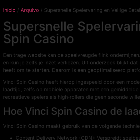
Início
/
Arquivo
/ Supersnelle Spelervaring en Veilige Betal
Supersnelle Spelervarin
Spin Casino
Een trage website kan de speelvreugde flink ondermijnen. 
en kun je zelfs je inzet verliezen. Uit onderzoek blijkt d
heeft om te starten. Daarom is een geoptimaliseerd platfo
Vinci Spin Casino heeft hierop ingespeeld door een moder
laadtijd, zelfs op mobiele apparaten met een gemiddelde
recreatieve spelers als high‑rollers die geen seconde wille
Hoe Vinci Spin Casino de laa
Vinci Spin Casino maakt gebruik van de volgende technie
Content Delivery Network (CDN): Verspreidt spelbe