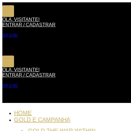
Ir
para
o
OLA, VISITANTE!
conteúdo
ENTRAR / CADASTRAR
R$
0,00
OLA, VISITANTE!
ENTRAR / CADASTRAR
R$
0,00
HOME
GOLD E CAMPANHA
GOLD THE WAR WITHIN