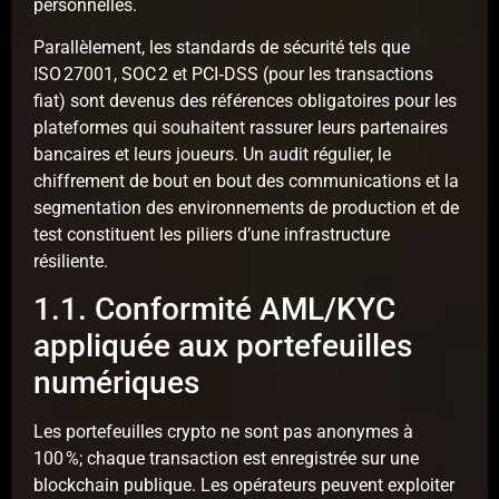
personnelles.
Parallèlement, les standards de sécurité tels que
ISO 27001, SOC 2 et PCI‑DSS (pour les transactions
fiat) sont devenus des références obligatoires pour les
plateformes qui souhaitent rassurer leurs partenaires
bancaires et leurs joueurs. Un audit régulier, le
chiffrement de bout en bout des communications et la
segmentation des environnements de production et de
test constituent les piliers d’une infrastructure
résiliente.
1.1. Conformité AML/KYC
appliquée aux portefeuilles
numériques
Les portefeuilles crypto ne sont pas anonymes à
100 %; chaque transaction est enregistrée sur une
blockchain publique. Les opérateurs peuvent exploiter