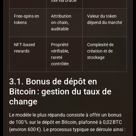
fixe via oracle
Free‑spins en
Attribution
Valeur du token
tokens
on‑chain,
dépend du marché
auditable
NFT‑based
Propriété
Complexité de
rewards
vérifiable,
création et de
rareté
stockage
contrôlée
3.1. Bonus de dépôt en
Bitcoin : gestion du taux de
change
Le modèle le plus répandu consiste à offrir un bonus
de 100 % sur le dépôt en Bitcoin, plafonné à 0,02 BTC
(environ 600 €). Le processus typique se déroule ainsi :