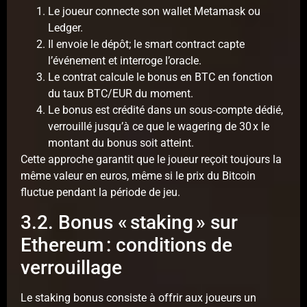
Le joueur connecte son wallet Metamask ou
Ledger.
Il envoie le dépôt; le smart contract capte
l’événement et interroge l’oracle.
Le contrat calcule le bonus en BTC en fonction
du taux BTC/EUR du moment.
Le bonus est crédité dans un sous‑compte dédié,
verrouillé jusqu’à ce que le wagering de 30 x le
montant du bonus soit atteint.
Cette approche garantit que le joueur reçoit toujours la
même valeur en euros, même si le prix du Bitcoin
fluctue pendant la période de jeu.
3.2. Bonus « staking » sur
Ethereum : conditions de
verrouillage
Le staking bonus consiste à offrir aux joueurs un