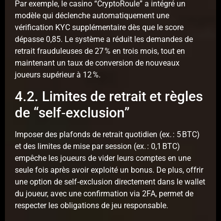
Par exemple, le casino “CryptoRoule” a intégré un
modèle qui déclenche automatiquement une
vérification KYC supplémentaire dès que le score
dépasse 0,85. Le système a réduit les demandes de
retrait frauduleuses de 27 % en trois mois, tout en
maintenant un taux de conversion de nouveaux
joueurs supérieur à 12 %.
4.2. Limites de retrait et règles
de “self‑exclusion”
Imposer des plafonds de retrait quotidien (ex. : 5 BTC)
et des limites de mise par session (ex. : 0,1 BTC)
empêche les joueurs de vider leurs comptes en une
seule fois après avoir exploité un bonus. De plus, offrir
une option de self‑exclusion directement dans le wallet
du joueur, avec une confirmation via 2FA, permet de
respecter les obligations de jeu responsable.