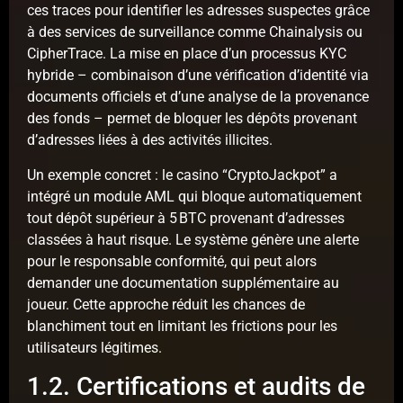
ces traces pour identifier les adresses suspectes grâce
à des services de surveillance comme Chainalysis ou
CipherTrace. La mise en place d’un processus KYC
hybride – combinaison d’une vérification d’identité via
documents officiels et d’une analyse de la provenance
des fonds – permet de bloquer les dépôts provenant
d’adresses liées à des activités illicites.
Un exemple concret : le casino “CryptoJackpot” a
intégré un module AML qui bloque automatiquement
tout dépôt supérieur à 5 BTC provenant d’adresses
classées à haut risque. Le système génère une alerte
pour le responsable conformité, qui peut alors
demander une documentation supplémentaire au
joueur. Cette approche réduit les chances de
blanchiment tout en limitant les frictions pour les
utilisateurs légitimes.
1.2. Certifications et audits de