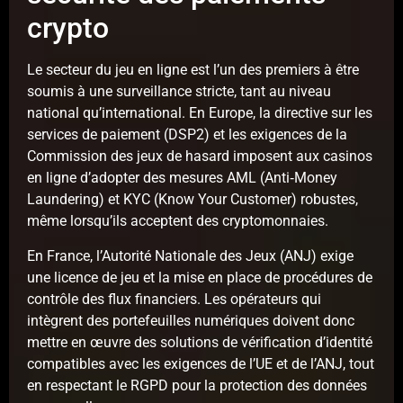
crypto
Le secteur du jeu en ligne est l’un des premiers à être
soumis à une surveillance stricte, tant au niveau
national qu’international. En Europe, la directive sur les
services de paiement (DSP2) et les exigences de la
Commission des jeux de hasard imposent aux casinos
en ligne d’adopter des mesures AML (Anti‑Money
Laundering) et KYC (Know Your Customer) robustes,
même lorsqu’ils acceptent des cryptomonnaies.
En France, l’Autorité Nationale des Jeux (ANJ) exige
une licence de jeu et la mise en place de procédures de
contrôle des flux financiers. Les opérateurs qui
intègrent des portefeuilles numériques doivent donc
mettre en œuvre des solutions de vérification d’identité
compatibles avec les exigences de l’UE et de l’ANJ, tout
en respectant le RGPD pour la protection des données