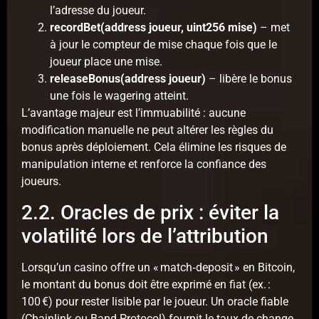
l’adresse du joueur.
recordBet(address joueur, uint256 mise)
– met
à jour le compteur de mise chaque fois que le
joueur place une mise.
releaseBonus(address joueur)
– libère le bonus
une fois le wagering atteint.
L’avantage majeur est l’immuabilité : aucune
modification manuelle ne peut altérer les règles du
bonus après déploiement. Cela élimine les risques de
manipulation interne et renforce la confiance des
joueurs.
2.2. Oracles de prix : éviter la
volatilité lors de l’attribution
Lorsqu’un casino offre un « match‑deposit » en Bitcoin,
le montant du bonus doit être exprimé en fiat (ex. :
100 €) pour rester lisible par le joueur. Un oracle fiable
(Chainlink ou Band Protocol) fournit le taux de change