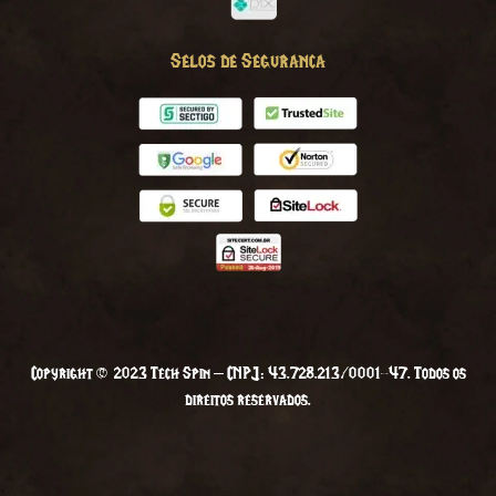
Selos de Seguranca
Copyright © 2023 Tech Spin – CNPJ: 43.728.213/0001-47. Todos os
direitos reservados.