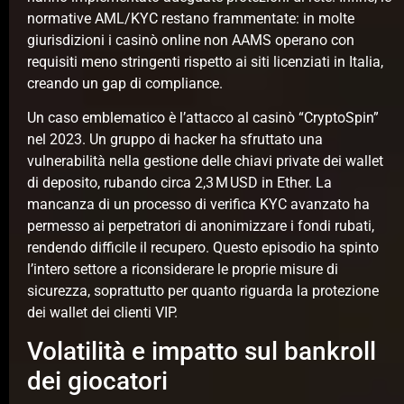
normative AML/KYC restano frammentate: in molte
giurisdizioni i casinò online non AAMS operano con
requisiti meno stringenti rispetto ai siti licenziati in Italia,
creando un gap di compliance.
Un caso emblematico è l’attacco al casinò “CryptoSpin”
nel 2023. Un gruppo di hacker ha sfruttato una
vulnerabilità nella gestione delle chiavi private dei wallet
di deposito, rubando circa 2,3 M USD in Ether. La
mancanza di un processo di verifica KYC avanzato ha
permesso ai perpetratori di anonimizzare i fondi rubati,
rendendo difficile il recupero. Questo episodio ha spinto
l’intero settore a riconsiderare le proprie misure di
sicurezza, soprattutto per quanto riguarda la protezione
dei wallet dei clienti VIP.
Volatilità e impatto sul bankroll
dei giocatori