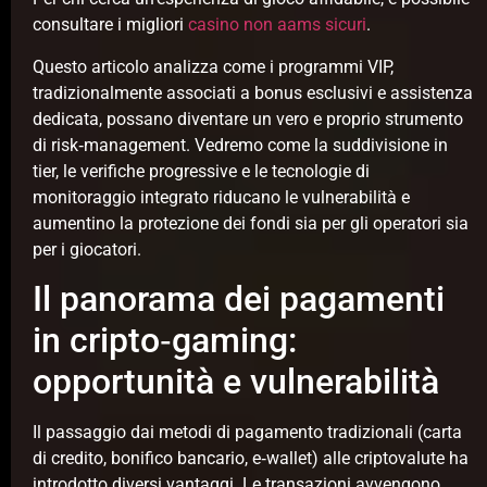
consultare i migliori
casino non aams sicuri
.
Questo articolo analizza come i programmi VIP,
tradizionalmente associati a bonus esclusivi e assistenza
dedicata, possano diventare un vero e proprio strumento
di risk‑management. Vedremo come la suddivisione in
tier, le verifiche progressive e le tecnologie di
monitoraggio integrato riducano le vulnerabilità e
aumentino la protezione dei fondi sia per gli operatori sia
per i giocatori.
Il panorama dei pagamenti
in cripto‑gaming:
opportunità e vulnerabilità
Il passaggio dai metodi di pagamento tradizionali (carta
di credito, bonifico bancario, e‑wallet) alle criptovalute ha
introdotto diversi vantaggi. Le transazioni avvengono