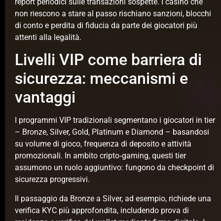
report periodici sulle transazioni sospette. I casinò che
non riescono a stare al passo rischiano sanzioni, blocchi
di conto e perdita di fiducia da parte dei giocatori più
attenti alla legalità.
Livelli VIP come barriera di
sicurezza: meccanismi e
vantaggi
I programmi VIP tradizionali segmentano i giocatori in tier
– Bronze, Silver, Gold, Platinum e Diamond – basandosi
su volume di gioco, frequenza di deposito e attività
promozionali. In ambito cripto‑gaming, questi tier
assumono un ruolo aggiuntivo: fungono da checkpoint di
sicurezza progressivi.
Il passaggio da Bronze a Silver, ad esempio, richiede una
verifica KYC più approfondita, includendo prova di