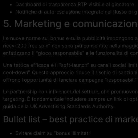
Dashboard di trasparenza RTP visibile al giocatore
Notifiche di auto‑esclusione integrate nel flusso di 
5. Marketing e comunicazione 
Le nuove norme sui bonus e sulla pubblicità impongono ai
ricevi 200 free spin” non sono più consentite nella maggi
enfatizzano il “gioco responsabile” e le funzionalità di con
Una tattica efficace è il “soft‑launch” su canali social li
cool‑down”. Questo approccio riduce il rischio di sanzioni 
offrono l’opportunità di lanciare campagne “responsabili”
Le partnership con influencer del settore, che promuovon
targeting. È fondamentale includere sempre un link di opt
guida della UK Advertising Standards Authority.
Bullet list – best practice di mar
Evitare claim su “bonus illimitati”