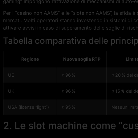
gaming” impongono l’attivazione di meccanismi di auto‑esclu
Per i “casino non AAMS” e le “slots non AAMS”, la sfida è d
mercati. Molti operatori stanno investendo in sistemi di c
attivare avvisi in caso di superamento delle soglie di risch
Tabella comparativa delle princ
Regione
Nuova soglia RTP
Limit
UE
≥ 96 %
≤ 20 % del d
UK
≥ 96 %
≤ 15 % del d
USA (licenze “light”)
≥ 95 %
Nessun limite
2. Le slot machine come “cus