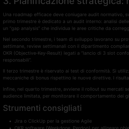
3. Pianificazione strategic
Una roadmap efficace deve coniugare audit normativo, svil
primo trimestre è dedicato a un audit interno: analisi delle
un “gap analysis” che individua le aree critiche da correg
Nel secondo trimestre, i team di sviluppo lavorano su proto
settimane, review settimanali con il dipartimento complia
OKR (Objective‑Key‑Result) legati a “lancio di 3 slot con
responsabili”.
Il terzo trimestre è riservato ai test di conformità. Si uti
meccaniche di bonus rispettino le nuove direttive. I risult
Infine, nel quarto trimestre, avviene il rollout su mercati
audience limitata, per monitorare il comportamento dei gi
Strumenti consigliati
Jira o ClickUp per la gestione Agile
OKR software (Weekdone, Perdoo) per allineare obie