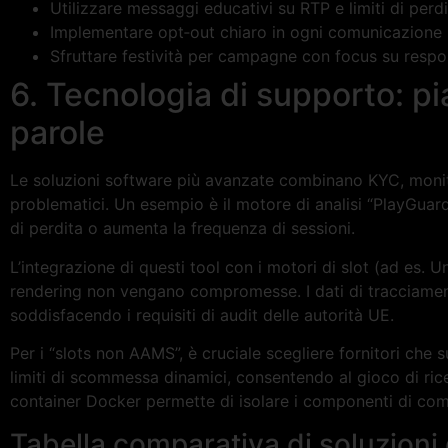
Utilizzare messaggi educativi su RTP e limiti di perd
Implementare opt‑out chiaro in ogni comunicazione
Sfruttare festività per campagne con focus su respo
6. Tecnologia di supporto: p
parole
Le soluzioni software più avanzate combinano KYC, monitor
problematici. Un esempio è il motore di analisi “PlayGuard
di perdita o aumenta la frequenza di sessioni.
L’integrazione di questi tool con i motori di slot (ad es.
rendering non vengano compromesse. I dati di tracciamen
soddisfacendo i requisiti di audit delle autorità UE.
Per i “slots non AAMS”, è cruciale scegliere fornitori che
limiti di scommessa dinamici, consentendo al gioco di rice
container Docker permette di isolare i componenti di com
Tabella comparativa di soluzioni