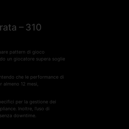
rata – 310
uare pattern di gioco
ando un giocatore supera soglie
rantendo che le performance di
r almeno 12 mesi,
ecifici per la gestione dei
iance. Inoltre, l’uso di
i senza downtime.