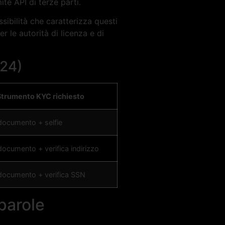
te API di terze parti.
sibilità che caratterizza questi
 le autorità di licenza e di
024)
Strumento KYC richiesto
 documento + selfie
 documento + verifica indirizzo
 documento + verifica SSN
parole