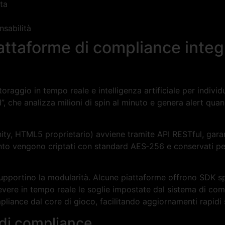
ita
nsabilità
iattaforme di compliance integ
aggio in tempo reale e intelligenza artificiale per individ
”, che analizza milioni di spin al minuto e genera alert qu
 Unity, HTML5 proprietario) avviene tramite API RESTful, ga
to vengono criptati con standard AES‑256 e conservati pe
 supportino la modularità. Alcune piattaforme offrono SDK sp
vere in tempo reale le soglie impostate dal sistema di compl
pliance dal core di gioco, facilitando aggiornamenti rapid
 di compliance