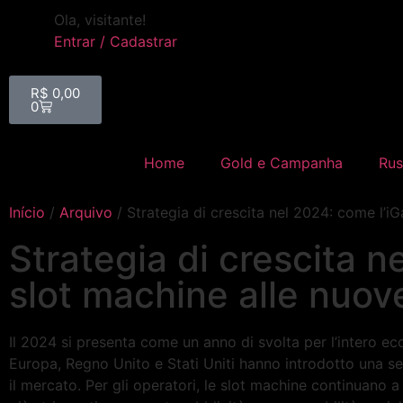
Ola, visitante!
Entrar / Cadastrar
R$
0,00
0
Home
Gold e Campanha
Rus
Início
/
Arquivo
/ Strategia di crescita nel 2024: come l’i
Strategia di crescita n
slot machine alle nuov
Il 2024 si presenta come un anno di svolta per l’intero e
Europa, Regno Unito e Stati Uniti hanno introdotto una ser
il mercato. Per gli operatori, le slot machine continuano 