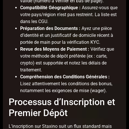
valide (numéro à vérifier en bas de page).
Compatibilité Géographique :
Assurez-vous que
votre pays/région n’est pas restreint. La liste est
dans les CGU.
Préparation des Documents :
Ayez une pièce
d’identité et un justificatif de domicile récent à
portée de main pour la vérification KYC.
Revue des Moyens de Paiement :
Vérifiez que
votre méthode de dépôt préférée (ex : carte,
crypto) est supportée et notez les délais de
traitement.
Compréhension des Conditions Générales :
Lisez attentivement les conditions des bonus,
notamment les exigences de mise (wager).
Processus d’Inscription et
Premier Dépôt
L’inscription sur Staxino suit un flux standard mais