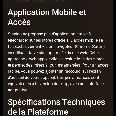
plateforme Staxino Casino.
Application Mobile et
Accès
Staxino ne propose pas d’application native à
télécharger sur les stores officiels. L’accès mobile se
fait exclusivement via un navigateur (Chrome, Safari)
en utilisant la version optimisée du site web. Cette
approche « web app » évite les restrictions des stores
et permet des mises à jour instantanées. Pour un accès
rapide, vous pouvez ajouter un raccourci sur l’écran
d’accueil de votre appareil. Les performances sont
équivalentes à la version desktop, avec une interface
adaptative.
Spécifications Techniques
de la Plateforme